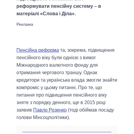
реформувати пенсійну систему – в
матеріалі «Слова і Діла».
Пенсійна реформа
та, зокрема, підвищення
пенсійного віку були однією з вимог
Міжнародного валютного фонду для
отримання чергового траншу. Однак
кредитори та українська влада змогли знайти
компроміс у цьому питанні. Про те, що
питання про підвищення пенсійного віку
зняте з порядку денного, ще в 2015 році
заявив
Павло Розенко
(тоді обіймав посаду
голови Мінсоцполітики).