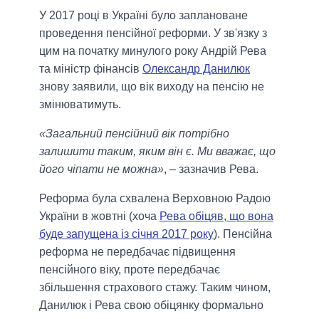
У 2017 році в Україні було заплановане
проведення пенсійної реформи. У зв'язку з
цим на початку минулого року Андрій Рева
та міністр фінансів
Олександр Данилюк
знову заявили, що вік виходу на пенсію не
змінюватимуть.
«Загальний пенсійний вік потрібно
залишити таким, яким він є. Ми вважає, що
його чіпати не можна»
, – зазначив Рева.
Реформа була схвалена Верховною Радою
України в жовтні (хоча
Рева обіцяв, що вона
буде запущена із січня 2017 року
). Пенсійна
реформа не передбачає підвищення
пенсійного віку, проте передбачає
збільшення страхового стажу. Таким чином,
Данилюк і Рева свою обіцянку формально