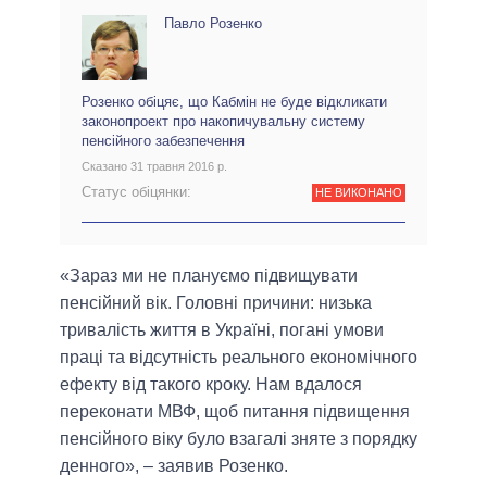
Павло Розенко
Розенко обіцяє, що Кабмін не буде відкликати
законопроект про накопичувальну систему
пенсійного забезпечення
Сказано 31 травня 2016 р.
Статус обіцянки:
НЕ ВИКОНАНО
«Зараз ми не плануємо підвищувати
пенсійний вік. Головні причини: низька
тривалість життя в Україні, погані умови
праці та відсутність реального економічного
ефекту від такого кроку. Нам вдалося
переконати МВФ, щоб питання підвищення
пенсійного віку було взагалі зняте з порядку
денного», – заявив Розенко.