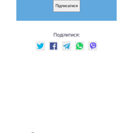
Підписатися
Поділитися: