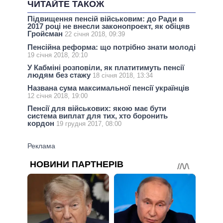
ЧИТАЙТЕ ТАКОЖ
Підвищення пенсій військовим: до Ради в
2017 році не внесли законопроект, як обіцяв
Гройсман
22 січня 2018, 09:39
Пенсійна реформа: що потрібно знати молоді
19 січня 2018, 20:10
У Кабміні розповіли, як платитимуть пенсії
людям без стажу
18 січня 2018, 13:34
Названа сума максимальної пенсії українців
12 січня 2018, 19:00
Пенсії для військових: якою має бути
система виплат для тих, хто боронить
кордон
19 грудня 2017, 08:00