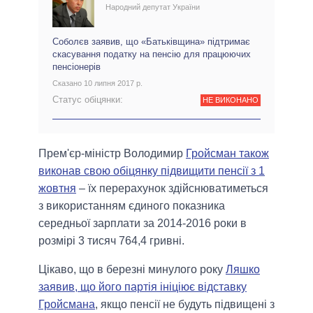
Народний депутат України
Соболєв заявив, що «Батьківщина» підтримає
скасування податку на пенсію для працюючих
пенсіонерів
Сказано 10 липня 2017 р.
Статус обіцянки:
НЕ ВИКОНАНО
Прем'єр-міністр Володимир
Гройсман також
виконав свою обіцянку підвищити пенсії з 1
жовтня
– їх перерахунок здійснюватиметься
з використанням єдиного показника
середньої зарплати за 2014-2016 роки в
розмірі 3 тисяч 764,4 гривні.
Цікаво, що в березні минулого року
Ляшко
заявив, що його партія ініціює відставку
Гройсмана
, якщо пенсії не будуть підвищені з