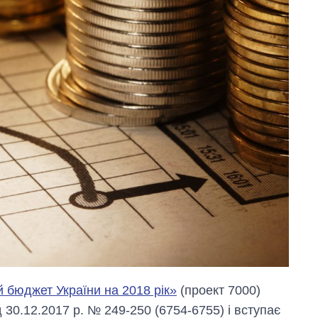
 бюджет України на 2018 рік»
(проект 7000)
д 30.12.2017 р. № 249-250 (6754-6755) і вступає