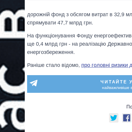
дорожній фонд з обсягом витрат в 32,9 мл
спрямувати 47,7 млрд грн.
На функціонування Фонду енергоефективно
ще 0,4 млрд грн - на реалізацію Державно
енергозбереження.
Раніше стало відомо,
про головні ризики
ЧИТАЙТЕ 
найважливіше в
По