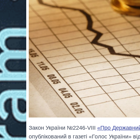
Закон України №2246-VIII
«Про Державний
опублікований в газеті «Голос України» ві