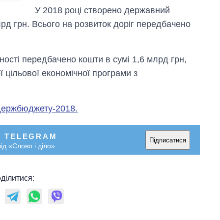
У 2018 році створено державний
рд грн. Всього на розвиток доріг передбачено
сті передбачено кошти в сумі 1,6 млрд грн,
ї цільової економічної програми з
 держбюджету-2018.
У TELEGRAM
Підписатися
ід «Слово і діло»
ділитися: