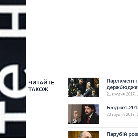
Парламент п
ЧИТАЙТЕ
держбюдже
ТАКОЖ
21 грудня 2017, 
Бюджет-2018
20 грудня 2017, 
Парубій роз