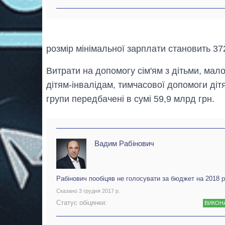
розмір мінімальної зарплати становить 37
Витрати на допомогу сім'ям з дітьми, мал
дітям-інвалідам, тимчасової допомоги дітя
групи передбачені в сумі 59,9 млрд грн.
Вадим Рабінович
Рабінович пообіцяв не голосувати за бюджет на 2018 р
Сказано 3 грудня 2017 р.
Статус обіцянки:
ВИКОН