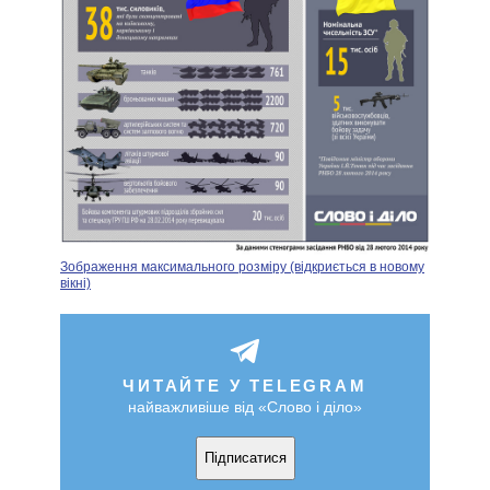
Зображення максимального розміру (відкриється в новому
вікні)
ЧИТАЙТЕ У TELEGRAM
найважливіше від «Слово і діло»
Підписатися