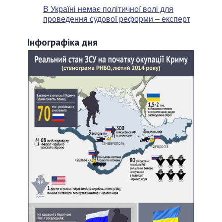
В Україні немає політичної волі для
проведення судової реформи – експерт
Інфографіка дня