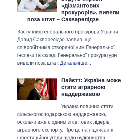
«діамантових
прокурорів», вивели
поза штат – Сакварелідзе
Заступник генерального прокурора України
Давид Сакварелідзе заявив, що
співробітників створеної ним Генеральної
інспекції в складі Генеральної прокуратури
вивели поза штат.
Детальніше...
Пайєтт: Україна може
стати аграрною
наддержавою
Україна повинна стати
сільськогосподарською наддержавою,
оскільки вже є одним зі світових лідерів
аграрного експорту. Про це на підписанні
інвестиційної угоди щодо будівництва