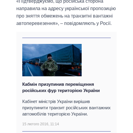
«Підтверджуємо, що російська сторона
направила на адресу української пропозицію
про зняття обмежень на транзитні вантажні
автоперевезення», – повідомляють у Росії.
Кабмін призупинив переміщення
російських фур територією України
Кабінет міністрів України вирішив
призупинити транзит російських вантажних
автомобілів територією України.
15 лютого 2016, 11:14