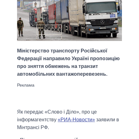
Міністерство транспорту Російської
Федерації направило Україні пропозицію
про зняття обмежень на транзит
автомобільних вантажоперевезень.
Як передає «Слово і Діло», про це
інформагентству
«РИА-Новости»
заявили в
Мінтрансі РФ.