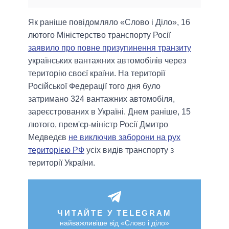
Як раніше повідомляло «Слово і Діло», 16
лютого Міністерство транспорту Росії
заявило про повне призупинення транзиту
українських вантажних автомобілів через
територію своєї країни. На території
Російської Федерації того дня було
затримано 324 вантажних автомобіля,
зареєстрованих в Україні. Днем раніше, 15
лютого, прем'єр-міністр Росії Дмитро
Медведєв
не виключив заборони на рух
територією РФ
усіх видів транспорту з
території України.
ЧИТАЙТЕ У TELEGRAM
найважливіше від «Слово і діло»