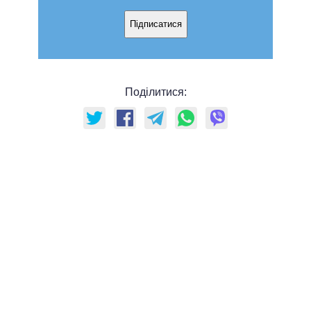
Підписатися
Поділитися: