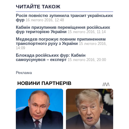
ЧИТАЙТЕ ТАКОЖ
Росія повністю зупинила транзит українських
фур
16 лютого 2016, 12:48
Кабмін призупинив переміщення російських
фур територією України
15 лютого 2016, 11:14
Медведєв погрожує повним припиненням
транспортного руху з України
15 лютого 2016,
14:09
Блокада російських фур: Кабмін
самоусунувся – експерт
15 лютого 2016, 20:00