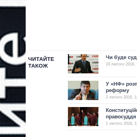
Чи буде суд
ЧИТАЙТЕ
10 лютого 2016, 
ТАКОЖ
У «НФ» розп
реформу
2 лютого 2016, 1
Конституці
правосуддя
1 лютого 2016, 1