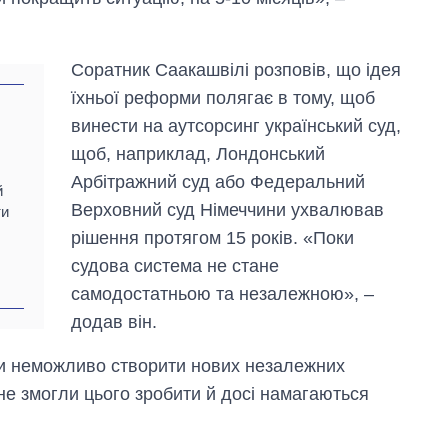
Соратник Саакашвілі розповів, що ідея
їхньої реформи полягає в тому, щоб
винести на аутсорсинг український суд,
щоб, наприклад, Лондонський
Арбітражний суд або Федеральний
й
Верховний суд Німеччини ухвалював
ти
рішення протягом 15 років. «Поки
судова система не стане
самодостатньою та незалежною», –
додав він.
ки неможливо створити нових незалежних
в не змогли цього зробити й досі намагаються