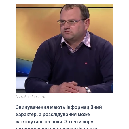
Михайло Дяденко
Звинувачення мають інформаційний
характер, а розслідування може
затягнутися на роки. З точки зору
встановлення всіх учасників цього