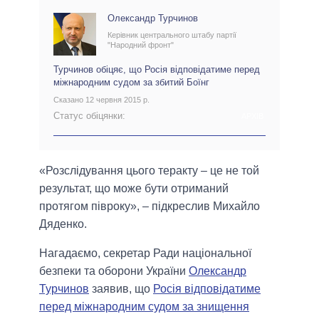
Олександр Турчинов
Керівник центрального штабу партії
"Народний фронт"
Турчинов обіцяє, що Росія відповідатиме перед
міжнародним судом за збитий Боїнг
Сказано 12 червня 2015 р.
Статус обіцянки:
АРХІВ
«Розслідування цього теракту – це не той
результат, що може бути отриманий
протягом півроку», – підкреслив Михайло
Дяденко.
Нагадаємо, секретар Ради національної
безпеки та оборони України
Олександр
Турчинов
заявив, що
Росія відповідатиме
перед міжнародним судом за знищення