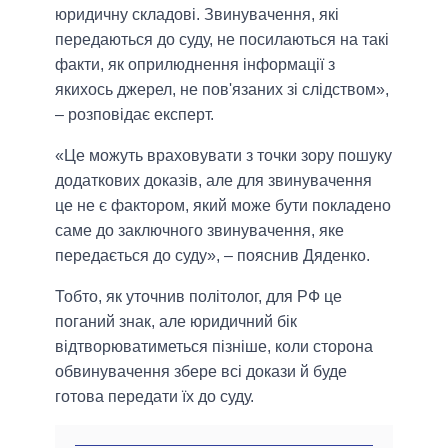
юридичну складові. Звинувачення, які
передаються до суду, не посилаються на такі
факти, як оприлюднення інформації з
якихось джерел, не пов'язаних зі слідством»,
– розповідає експерт.
«Це можуть враховувати з точки зору пошуку
додаткових доказів, але для звинувачення
це не є фактором, який може бути покладено
саме до заключного звинувачення, яке
передається до суду», – пояснив Дяденко.
Тобто, як уточнив політолог, для РФ це
поганий знак, але юридичний бік
відтворюватиметься пізніше, коли сторона
обвинувачення збере всі докази й буде
готова передати їх до суду.