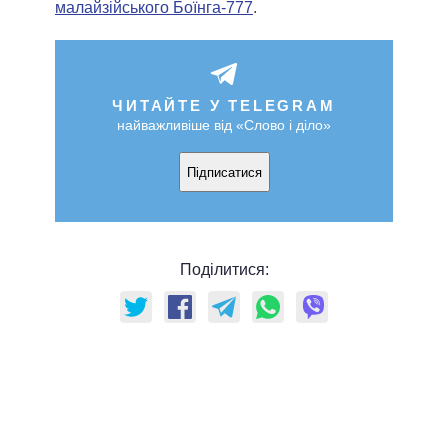
малайзійського Боїнга-777
.
ЧИТАЙТЕ У TELEGRAM
найважливіше від «Слово і діло»
Підписатися
Поділитися: