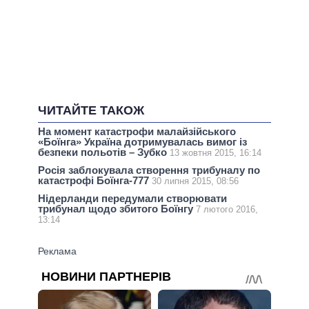
ЧИТАЙТЕ ТАКОЖ
На момент катастрофи малайзійського
«Боїнга» Україна дотримувалась вимог із
безпеки польотів – Зубко
13 жовтня 2015, 16:14
Росія заблокувала створення трибуналу по
катастрофі Боїнга-777
30 липня 2015, 08:56
Нідерланди передумали створювати
трибунал щодо збитого Боїнгу
7 лютого 2016,
13:14