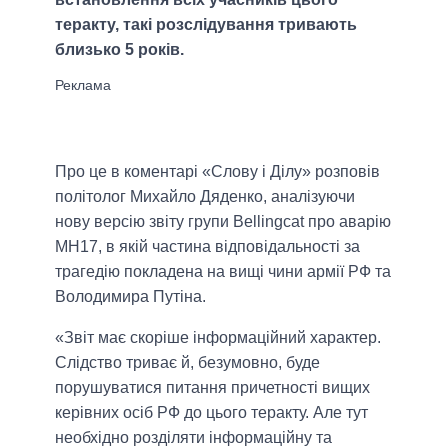
теракту, такі розслідування тривають
близько 5 років.
Про це в коментарі «Слову і Ділу» розповів
політолог Михайло Дяденко, аналізуючи
нову версію звіту групи Bellingcat про аварію
МН17, в якій частина відповідальності за
трагедію покладена на вищі чини армії РФ та
Володимира Путіна.
«Звіт має скоріше інформаційний характер.
Слідство триває й, безумовно, буде
порушуватися питання причетності вищих
керівних осіб РФ до цього теракту. Але тут
необхідно розділяти інформаційну та