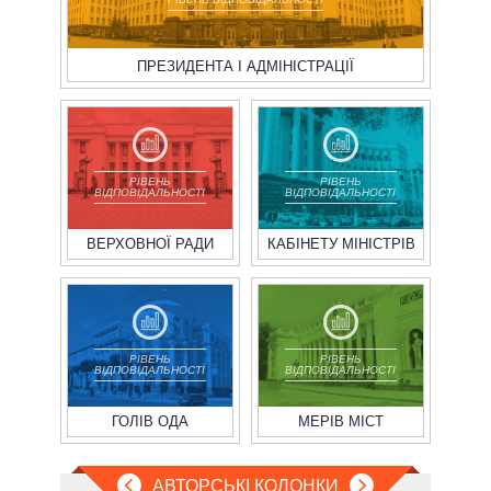
ПРЕЗИДЕНТА І АДМІНІСТРАЦІЇ
РІВЕНЬ
РІВЕНЬ
ВІДПОВІДАЛЬНОСТІ
ВІДПОВІДАЛЬНОСТІ
ВЕРХОВНОЇ РАДИ
КАБІНЕТУ МІНІСТРІВ
РІВЕНЬ
РІВЕНЬ
ВІДПОВІДАЛЬНОСТІ
ВІДПОВІДАЛЬНОСТІ
ГОЛІВ ОДА
МЕРІВ МІСТ
АВТОРСЬКІ КОЛОНКИ