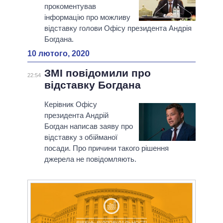
прокоментував
інформацію про можливу
відставку голови Офісу президента Андрія
Богдана.
10 лютого, 2020
ЗМІ повідомили про
22:54
відставку Богдана
Керівник Офісу
президента Андрій
Богдан написав заяву про
відставку з обійманої
посади. Про причини такого рішення
джерела не повідомляють.
РІВЕНЬ ВІДПОВІДАЛЬНОСТІ