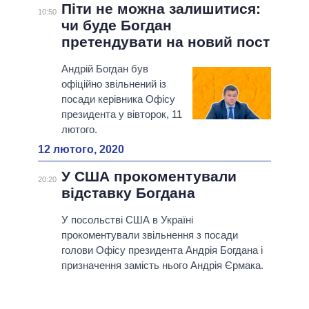
Піти не можна залишитися:
10:50
чи буде Богдан
претендувати на новий пост
Андрій Богдан був
офіційно звільнений із
посади керівника Офісу
президента у вівторок, 11
лютого.
12 лютого, 2020
У США прокоментували
20:20
відставку Богдана
У посольстві США в Україні
прокоментували звільнення з посади
голови Офісу президента Андрія Богдана і
призначення замість нього Андрія Єрмака.