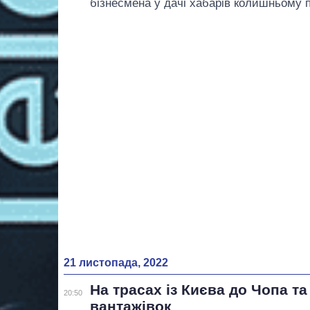
бізнесмена у дачі хабарів колишньому 
21 листопада, 2022
На трасах із Києва до Чопа т
20:50
вантажівок