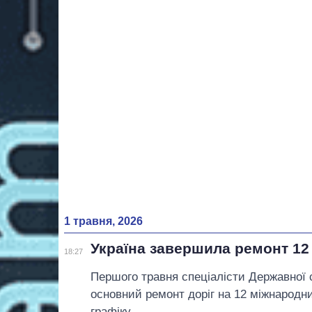
1 травня, 2026
Україна завершила ремонт 12
18:27
Першого травня спеціалісти Державної
основний ремонт доріг на 12 міжнародн
графіку.