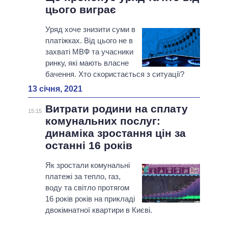
цього виграє
Уряд хоче знизити суми в
платіжках. Від цього не в
захваті МВФ та учасники
ринку, які мають власне
бачення. Хто скористається з ситуації?
13 січня, 2021
Витрати родини на сплату
15:15
комунальних послуг:
динаміка зростання цін за
останні 16 років
Як зростали комунальні
платежі за тепло, газ,
воду та світло протягом
16 років років на прикладі
двокімнатної квартири в Києві.