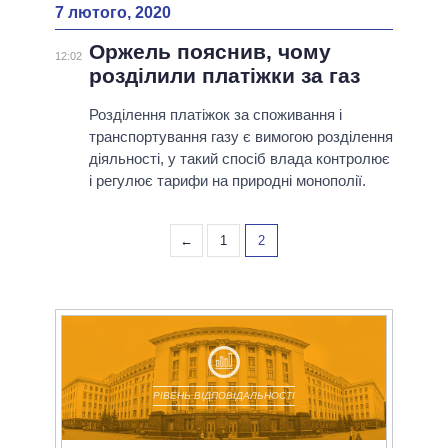
7 лютого, 2020
Оржель пояснив, чому
12:02
розділили платіжки за газ
Розділення платіжок за споживання і
транспортування газу є вимогою розділення
діяльності, у такий спосіб влада контролює
і регулює тарифи на природні монополії.
←
1
2
РІВЕНЬ ВІДПОВІДАЛЬНОСТІ