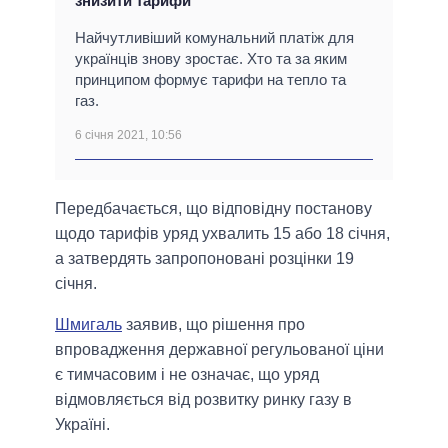
знизити тарифи
Найчутливіший комунальний платіж для
українців знову зростає. Хто та за яким
принципом формує тарифи на тепло та
газ.
6 січня 2021, 10:56
Передбачається, що відповідну постанову
щодо тарифів уряд ухвалить 15 або 18 січня,
а затвердять запропоновані розцінки 19
січня.
Шмигаль
заявив, що рішення про
впровадження державної регульованої ціни
є тимчасовим і не означає, що уряд
відмовляється від розвитку ринку газу в
Україні.