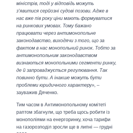
міністрів, тоді у відповідь можуть
з’явитися серйозні судові позови. Адже в
нас вже пів року ціни мають формуватися
на ринкових умовах. Тому бажано
працювати через антимонопольне
законодавство, виходячи з того, що за
фактом в нас монопольний ринок. Тобто за
антимонопольним законодавством
визнаються монопольними сегменти ринку,
де й запроваджується регулювання. Так
повинно бути. А інакше можуть бути
проблеми юридичного характеру»,
–
зауважив Дяченко.
Тим часом в Антимонопольному комітеті
раптом збагнули, що треба щось робити із
монополіями на енергоринку, хоча тарифи
на газорозподіл зросли ще в липні — грудні