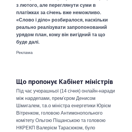
з лютого, але переглянути суми в
платіжках за січень вже неможливо.
«Слово і діло» розбиралося, наскільки
реально реалізувати запропонований
урядом план, кому він вигідний та що
буде далі.
Що пропонує Кабінет міністрів
Під час учорашньої (14 січня) онлайн-наради
між нардепами, прем'єром Денисом
Шмигалем, т.в.о міністра енергетики Юрієм
Вітренком, головою Антимонопольного
комітету Ольгою Піщанською та головою
НКРЕКП Валерієм Тарасюком, було