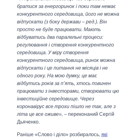
братися за енергоринок і поки там немає
конкурентного середовища, його не можна
відпускати (з боку держави – ред.). Він
просто не буде працювати. Мають
відбуватись два паралельні процеси:
регулювання і створення конкурентного
середовища. У міру створення
конкурентного середовища, ринок можна
відпускати і це питання не місяців і не
одного року. На мою думку, це має
відбутись років за п’ять, хтось повинен
працювати з інвесторами, створювати цю
інвестиційне середовище. Через
коронавірус все трохи пішло не так, але з
літа це все оживе»,
– переконаний Сергій
Дьяченко.
Раніше «Слово і діло» розбиралось,
які