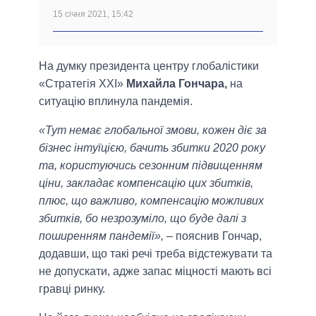
15 січня 2021, 15:42
На думку президента центру глобалістики
«Стратегія XXI»
Михайла Гончара,
на
ситуацію вплинула пандемія.
«Тут немає глобальної змови, кожен діє за
бізнес інтуїцією, бачить збитки 2020 року
та, користуючись сезонним підвищенням
ціни, закладає компенсацію цих збитків,
плюс, що важливо, компенсацію можливих
збитків, бо незрозуміло, що буде далі з
поширенням пандемії»,
– пояснив Гончар,
додавши, що такі речі треба відстежувати та
не допускати, адже запас міцності мають всі
гравці ринку.