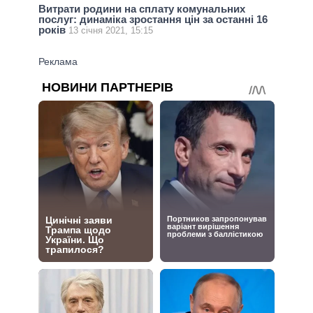
Витрати родини на сплату комунальних
послуг: динаміка зростання цін за останні 16
років
13 січня 2021, 15:15