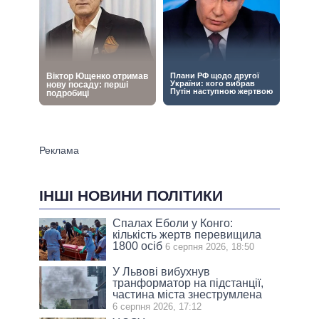
ІНШІ НОВИНИ ПОЛІТИКИ
Спалах Еболи у Конго:
кількість жертв перевищила
1800 осіб
6 серпня 2026, 18:50
У Львові вибухнув
транформатор на підстанції,
частина міста знеструмлена
6 серпня 2026, 17:12