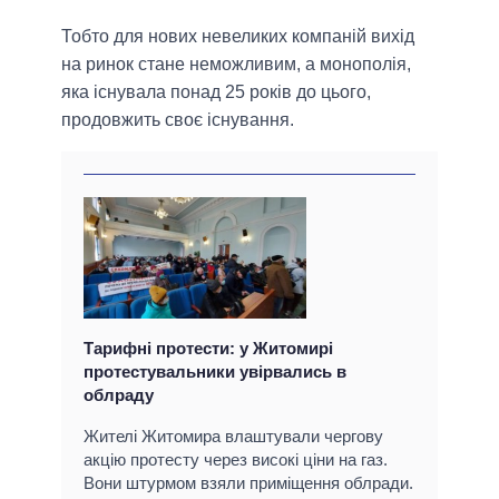
Тобто для нових невеликих компаній вихід
на ринок стане неможливим, а монополія,
яка існувала понад 25 років до цього,
продовжить своє існування.
Тарифні протести: у Житомирі
протестувальники увірвались в
облраду
Жителі Житомира влаштували чергову
акцію протесту через високі ціни на газ.
Вони штурмом взяли приміщення облради.