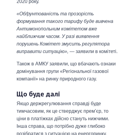
2020 року.
«Обґрунтованість та прозорість
формування такого тарифу буде вивчена
Антимонопольним комітетом вже
найближчим часом. У разі виявлення
порушень Комітет змусить регулятора
виправити ситуацію»,
— заявили в комітеті.
Також в АМКУ заявили, що вбачають ознаки
домінування групи «Регіональної газової
компанії» на ринку природного газу.
Що буде далі
Якщо держрегулювання справді буде
тимчасовим, як це стверджує прем’єр, то
ціни в платіжках дійсно стануть нижчими.
Інша справа, що потрібно дуже глибоко
розібратися з ситуацією на енергоринку,