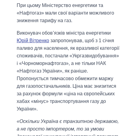
При цьому Міністерство енергетики та
«Нафтогаз» мали свої варіанти можливого
зниження тарифу на газ.
Виконувач обов’язків міністра енергетики
Юрій Вітренко
запропонував, щоб з 1 січня
паливо для населення, як вразливої категорії
споживачів, постачали «Укргазвидобування»
і «Чорноморнафтогаз», а не тільки НАК
«Нафтогаз України», як раніше.
Пропонується тимчасово обмежити маржу
для газопостачальників. Ціна має знизитися
за рахунок формули «ціна на європейських
хабах «мінус» транспортування газу до
України».
«Оскільки Україна є транзитною державою,
а не просто імпортером, то за умови