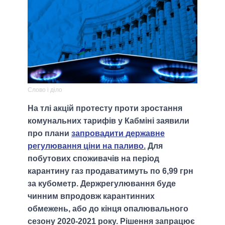
Слово і діло
На тлі акцій протесту проти зростання
комунальних тарифів у Кабміні заявили
про плани
запровадити державне
регулювання ціни на паливо.
Для
побутових споживачів на період
карантину газ продаватимуть по 6,99 грн
за кубометр. Держрегулювання буде
чинним впродовж карантинних
обмежень, або до кінця опалювального
сезону 2020-2021 року. Рішення запрацює