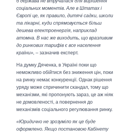
б держава не втручалася для вирішення
соціальних моментів. Але в Штатах і
Європі це, як правило, дитячі садки, школи
та лікарні, куди спрямовується більш
дешева електроенергія, наприклад
атомна. В нас же виходить, що вразливим
до ринкових тарифів є все населення
країни»,
– зазначив експерт.
На думку Дяченка, в Україні поки що
неможливо обійтися без зниження цін, поки
на ринку немає конкуренції. Однак рішення
уряду може спричинити скандал, тому що
механізми, які пропонують зараз, це аж ніяк
не домовленості, а повернення до
механізмів соціального регулювання ринку.
«Юридично не зрозуміло як це буде
оформлено. Якщо постановою Кабінету