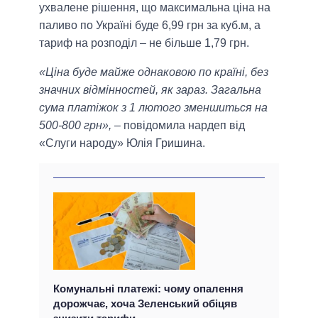
ухвалене рішення, що максимальна ціна на
паливо по Україні буде 6,99 грн за куб.м, а
тариф на розподіл – не більше 1,79 грн.
«Ціна буде майже однаковою по країні, без
значних відмінностей, як зараз. Загальна
сума платіжок з 1 лютого зменшиться на
500-800 грн»,
– повідомила нардеп від
«Слуги народу» Юлія Гришина.
Комунальні платежі: чому опалення
дорожчає, хоча Зеленський обіцяв