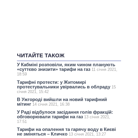
ЧИТАЙТЕ ТАКОЖ
У Кабміні розповіли, яким чином планують
«суттєво знизити» тарифи на газ
11 січня 2021,
18:59
Тарифні протести: у Житомирі
протестувальники увірвались в облраду
15
січня 2021, 15:42
В Ужгороді вийшли на новий тарифний
мітинг
14 січня 2021, 16:38
У Раді відбулося засідання голів фракцій:
обговорювали тарифи на газ
13 січня 2021,
17:51
Тарифи на опалення та гарячу воду в Києві
не зміняться – Кличко
13 січня 2021, 13:27