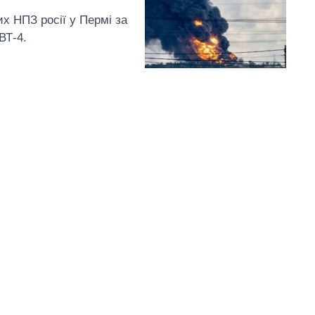
х НПЗ росії у Пермі за
ВТ-4.