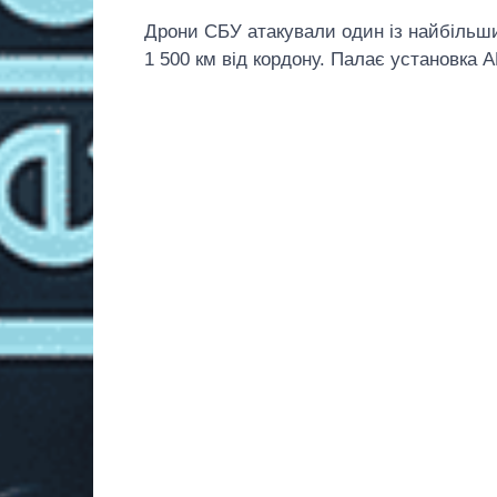
Дрони СБУ атакували один із найбільши
1 500 км від кордону. Палає установка А