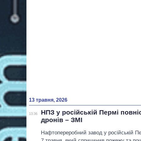
13 травня, 2026
НПЗ у російській Пермі повні
13:36
дронів – ЗМІ
Нафтопереробний завод у російській Пе
7 травня, який спричинив пожежу та п