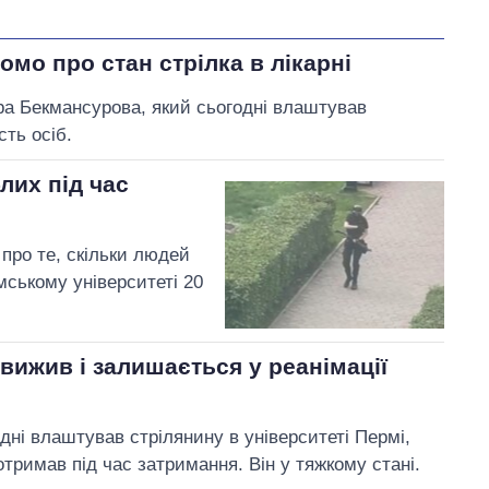
омо про стан стрілка в лікарні
ура Бекмансурова, який сьогодні влаштував
сть осіб.
лих під час
про те, скільки людей
мському університеті 20
 вижив і залишається у реанімації
ні влаштував стрілянину в університеті Пермі,
отримав під час затримання. Він у тяжкому стані.