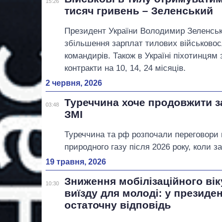
15:26
тисяч гривень – Зеленський
Президент України Володимир Зеленсь
збільшення зарплат тилових військово
командирів. Також в Україні піхотинцям
контракти на 10, 14, 24 місяців.
2 червня, 2026
Туреччина хоче продовжити за
03:48
ЗМІ
Туреччина та рф розпочали переговори 
природного газу після 2026 року, коли з
19 травня, 2026
Зниження мобілізаційного ві
10:30
виїзду для молоді: у президе
остаточну відповідь