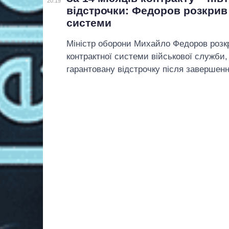
20:19
відстрочки: Федоров розкрив 
системи
Міністр оборони Михайло Федоров розкр
контрактної системи військової служби
гарантовану відстрочку після завершенн