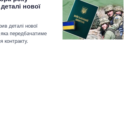
деталі нової
ив деталі нової
, яка передбачатиме
я контракту.