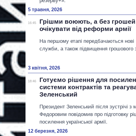
резерву+».
5 травня, 2026
Грішми воюють, а без грошей
16:45
очікувати від реформи армії
На першому етапі передбачаються нові к
служби, а також підвищення грошового 
3 квітня, 2026
Готуємо рішення для посилен
18:46
системи контрактів та реагув
Зеленський
Президент Зеленський після зустрічі з 
Федоровим повідомив про підготовку рі
посилення української армії.
12 березня, 2026