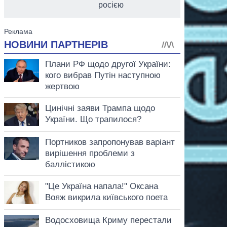
росією