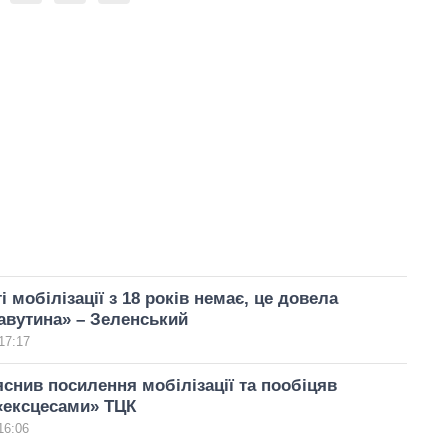
 мобілізації з 18 років немає, це довела
авутина» – Зеленський
17:17
снив посилення мобілізації та пообіцяв
«ексцесами» ТЦК
16:06