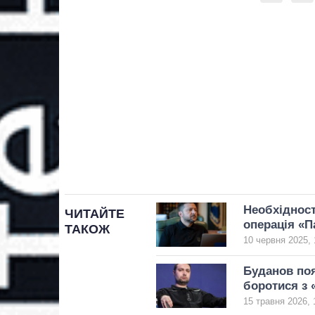
Необхідності
ЧИТАЙТЕ
операція «П
ТАКОЖ
10 червня 2025, 
Буданов поя
боротися з 
15 травня 2026, 