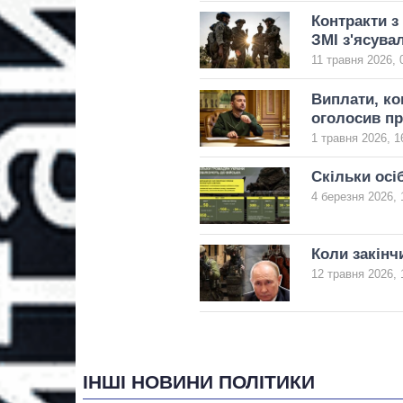
Контракти з
ЗМІ з'ясува
11 травня 2026, 
Виплати, ко
оголосив пр
1 травня 2026, 1
Скільки осі
4 березня 2026, 
Коли закінчи
12 травня 2026, 
ІНШІ НОВИНИ ПОЛІТИКИ