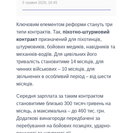
5 травня 2026, 16:45
Ключовим елементом реформи стануть три
типи контрактів. Так,
піхотно-штурмовий
контракт
призначений для піхотинців,
штурмовиків, бойових медиків, навідників та
механіків-водіїв. Для цивільних його
тривалість становитиме 14 місяців, для
чинних військових – 10 місяців, для
звільнених в особливий період – від шести
місяців.
Середня зарплата за таким контрактом
становитиме близько 300 тисяч гривень на
місяць, а максимальна – до 460 тис. грн.
Додаткові винагороди передбачені за
перебування на бойових позиціях, ударно-