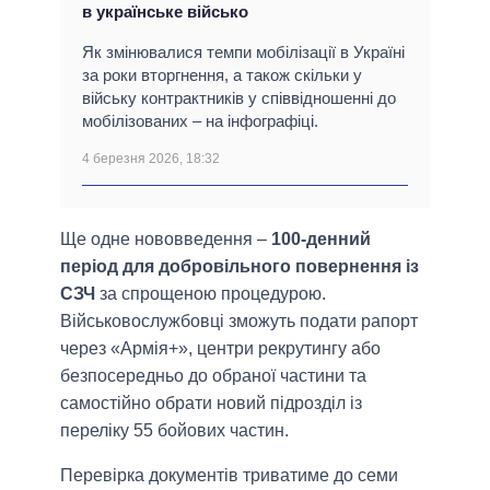
в українське військо
Як змінювалися темпи мобілізації в Україні
за роки вторгнення, а також скільки у
війську контрактників у співвідношенні до
мобілізованих – на інфографіці.
4 березня 2026, 18:32
Ще одне нововведення –
100-денний
період для добровільного повернення із
СЗЧ
за спрощеною процедурою.
Військовослужбовці зможуть подати рапорт
через «Армія+», центри рекрутингу або
безпосередньо до обраної частини та
самостійно обрати новий підрозділ із
переліку 55 бойових частин.
Перевірка документів триватиме до семи