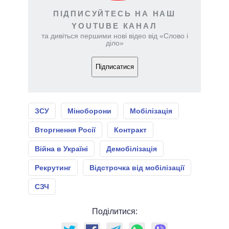
ПІДПИСУЙТЕСЬ НА НАШ
YOUTUBE КАНАЛ
та дивіться першими нові відео від «Слово і
діло»
Підписатися
ЗСУ
Міноборони
Мобілізація
Вторгнення Росії
Контракт
Війна в Україні
Демобілізація
Рекрутинг
Відстрочка від мобілізації
СЗЧ
Поділитися: