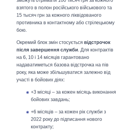
зможуть отримати 100 тисяч грн за кожного
взятого в полон російського військового та
15 тысяч грн за кожного ліквідованого
противника в контактному або стрілецькому
бою.
Окремий блок змін стосується
відстрочок
після завершення служби
. Для контрактів
на 6, 10 і 14 місяців гарантовано
надаватиметься базова відстрочка на пів
року, яка може збільшуватися залежно від
участі в бойових діях:
+3 місяці – за кожен місяць виконання
бойових завдань;
+6 місяців – за кожен рік служби з
2022 року до підписання нового
контракту;