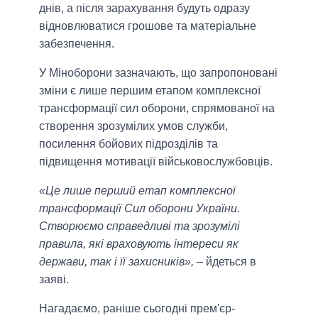
днів, а після зарахування будуть одразу
відновлюватися грошове та матеріальне
забезпечення.
У Міноборони зазначають, що запропоновані
зміни є лише першим етапом комплексної
трансформації сил оборони, спрямованої на
створення зрозумілих умов служби,
посилення бойових підрозділів та
підвищення мотивації військовослужбовців.
«Це лише перший етап комплексної
трансформації Сил оборони України.
Створюємо справедливі та зрозумілі
правила, які враховують інтереси як
держави, так і її захисників»,
– йдеться в
заяві.
Нагадаємо, раніше сьогодні прем'єр-