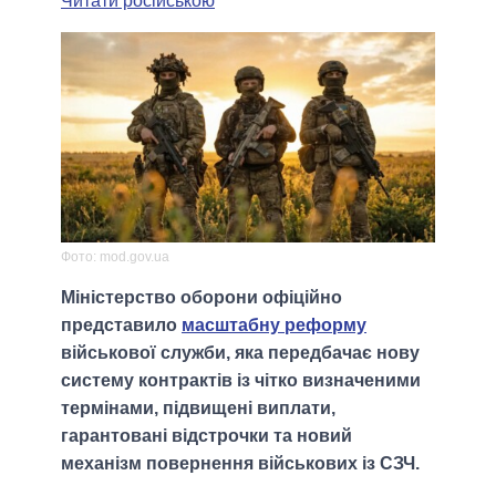
Читати російською
Фото: mod.gov.ua
Міністерство оборони офіційно
представило
масштабну реформу
військової служби, яка передбачає нову
систему контрактів із чітко визначеними
термінами, підвищені виплати,
гарантовані відстрочки та новий
механізм повернення військових із СЗЧ.