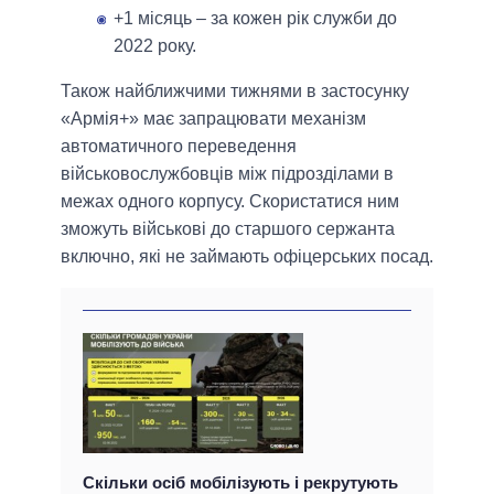
+1 місяць – за кожен рік служби до
2022 року.
Також найближчими тижнями в застосунку
«Армія+» має запрацювати механізм
автоматичного переведення
військовослужбовців між підрозділами в
межах одного корпусу. Скористатися ним
зможуть військові до старшого сержанта
включно, які не займають офіцерських посад.
Скільки осіб мобілізують і рекрутують