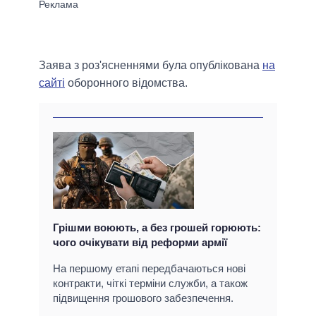
Заява з роз'ясненнями була опублікована
на
сайті
оборонного відомства.
Грішми воюють, а без грошей горюють:
чого очікувати від реформи армії
На першому етапі передбачаються нові
контракти, чіткі терміни служби, а також
підвищення грошового забезпечення.