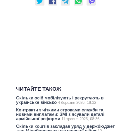
ЧИТАЙТЕ ТАКОЖ
Скільки осіб мобілізують і рекрутують в
українське військо
4 березня 2026, 18:32
Контракти з чіткими строками служби та
новими виплатами: ЗМІ з'ясували деталі
армійської реформи
11 травня 2026, 08:36
Скільки коштів закладав уряд у держбюджет
для Міноборони за час великої війни
19