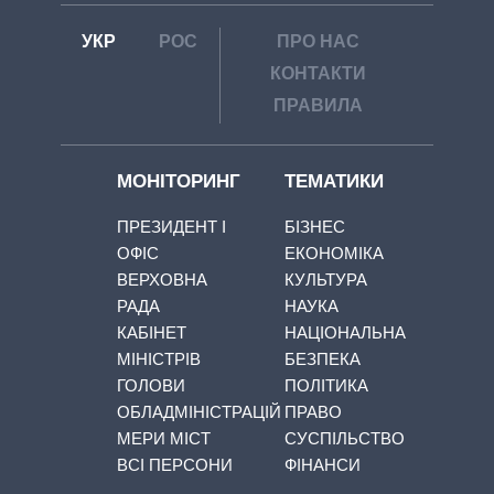
УКР
РОС
ПРО НАС
КОНТАКТИ
ПРАВИЛА
МОНІТОРИНГ
ТЕМАТИКИ
ПРЕЗИДЕНТ І
БІЗНЕС
ОФІС
ЕКОНОМІКА
ВЕРХОВНА
КУЛЬТУРА
РАДА
НАУКА
КАБІНЕТ
НАЦІОНАЛЬНА
МІНІСТРІВ
БЕЗПЕКА
ГОЛОВИ
ПОЛІТИКА
ОБЛАДМІНІСТРАЦІЙ
ПРАВО
МЕРИ МІСТ
СУСПІЛЬСТВО
ВСІ ПЕРСОНИ
ФІНАНСИ