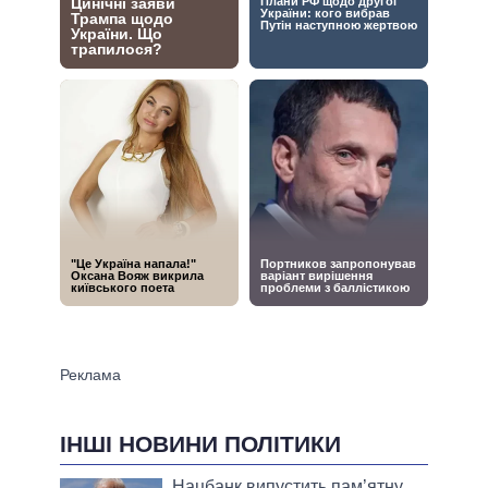
ІНШІ НОВИНИ ПОЛІТИКИ
Нацбанк випустить пам’ятну