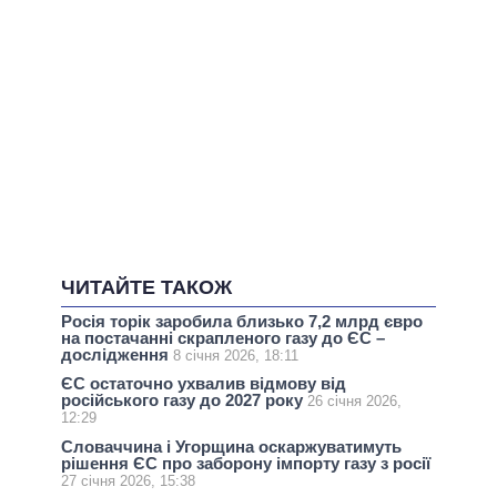
ЧИТАЙТЕ ТАКОЖ
Росія торік заробила близько 7,2 млрд євро
на постачанні скрапленого газу до ЄС –
дослідження
8 січня 2026, 18:11
ЄС остаточно ухвалив відмову від
російського газу до 2027 року
26 січня 2026,
12:29
Словаччина і Угорщина оскаржуватимуть
рішення ЄС про заборону імпорту газу з росії
27 січня 2026, 15:38