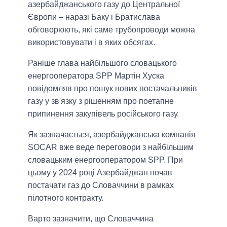
азербайджанського газу до Центральної
Європи – наразі Баку і Братислава
обговорюють, які саме трубопроводи можна
використовувати і в яких обсягах.
Раніше глава найбільшого словацького
енергооператора SPP Мартін Хуска
повідомляв про пошук нових постачальників
газу у зв'язку з рішенням про поетапне
припинення закупівель російського газу.
Як зазначається, азербайджанська компанія
SOCAR вже веде переговори з найбільшим
словацьким енергооператором SPP. При
цьому у 2024 році Азербайджан почав
постачати газ до Словаччини в рамках
пілотного контракту.
Варто зазначити, що Словаччина