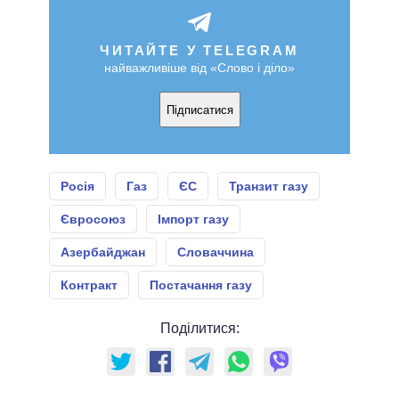
ЧИТАЙТЕ У TELEGRAM
найважливіше від «Слово і діло»
Підписатися
Росія
Газ
ЄС
Транзит газу
Євросоюз
Імпорт газу
Азербайджан
Словаччина
Контракт
Постачання газу
Поділитися: