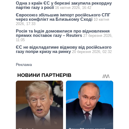
Одна з країн ЄС у березні закупила рекордну
партію газу з росії
16 квітня 2026, 16:42
Євросоюз збільшив імпорт російського СПГ
через конфлікт на Близькому Сході
10 квітня
2026, 17:33
Росія та Індія домовилися про відновлення
прямих поставок газу – Reuters
27 березня 2026,
11:05
ЄС не відкладатиме відмову від російського
газу попри кризу на ринку
20 березня 2026, 02:32