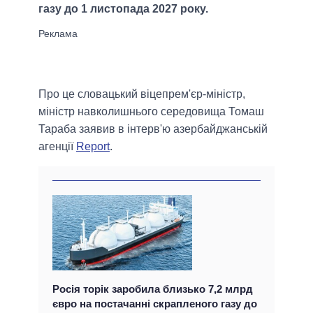
газу до 1 листопада 2027 року.
Про це словацький віцепрем'єр-міністр,
міністр навколишнього середовища Томаш
Тараба заявив в інтерв'ю азербайджанській
агенції
Report
.
Росія торік заробила близько 7,2 млрд
євро на постачанні скрапленого газу до