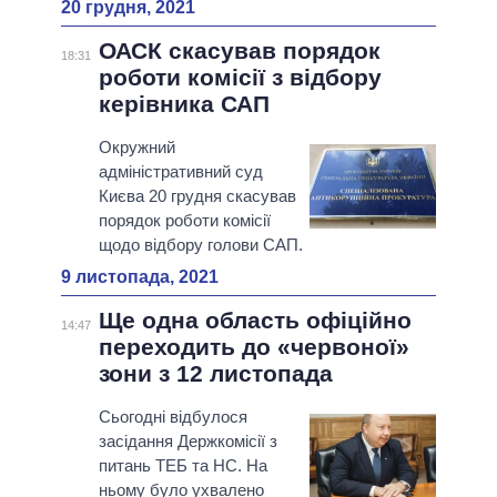
20 грудня, 2021
ОАСК скасував порядок
18:31
роботи комісії з відбору
керівника САП
Окружний
адміністративний суд
Києва 20 грудня скасував
порядок роботи комісії
щодо відбору голови САП.
9 листопада, 2021
Ще одна область офіційно
14:47
переходить до «червоної»
зони з 12 листопада
Сьогодні відбулося
засідання Держкомісії з
питань ТЕБ та НС. На
ньому було ухвалено