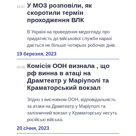
У МОЗ розповіли, як
16:57
скоротили термін
проходження ВЛК
В Україні на проведення медогляду про
придатність до військової служби наразі
дається не більше чотирьох робочих днів.
19 березня, 2023
Комісія ООН визнала , що
09:26
рф винна в атаці на
Драмтеатр у Маріуполі та
Краматорський вокзал
Згідно з висновком ООН, відповідальність
за атаки на Драмтеатр у Маріуполі та
залізничний вокзал у Краматорську несуть
російські війська.
20 січня, 2023