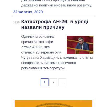
державної політики інноваційного розвитку.
22 жовтня, 2020
Катастрофа АН-26: в уряді
23:15
назвали причину
Одними із основних
причин катастрофи
літака АН-26, яка
сталася 25 вересня біля
Чугуєва на Харківщині, є помилка пілотів та
несправність системи граничного
регулювання температури.
1
2
→