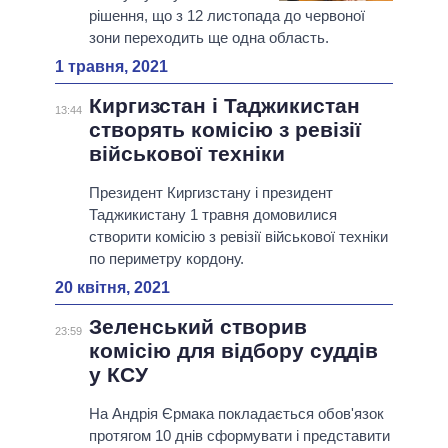
рішення, що з 12 листопада до червоної
зони переходить ще одна область.
1 травня, 2021
Киргизстан і Таджикистан
13:44
створять комісію з ревізії
військової техніки
Президент Киргизстану і президент
Таджикистану 1 травня домовилися
створити комісію з ревізії військової техніки
по периметру кордону.
20 квітня, 2021
Зеленський створив
23:59
комісію для відбору суддів
у КСУ
На Андрія Єрмака покладається обов'язок
протягом 10 днів сформувати і представити