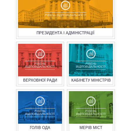
РІВЕНЬ ВІДПОВІДАЛЬНОСТІ
ПРЕЗИДЕНТА І АДМІНІСТРАЦІЇ
РІВЕНЬ
РІВЕНЬ
ВІДПОВІДАЛЬНОСТІ
ВІДПОВІДАЛЬНОСТІ
ВЕРХОВНОЇ РАДИ
КАБІНЕТУ МІНІСТРІВ
РІВЕНЬ
РІВЕНЬ
ВІДПОВІДАЛЬНОСТІ
ВІДПОВІДАЛЬНОСТІ
ГОЛІВ ОДА
МЕРІВ МІСТ