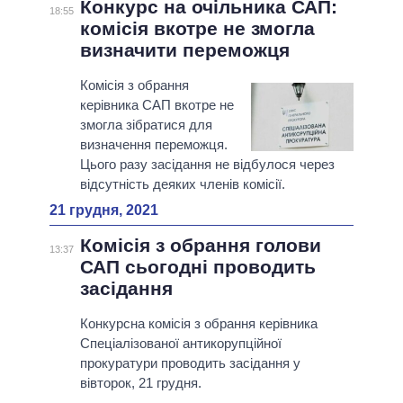
Конкурс на очільника САП:
18:55
комісія вкотре не змогла
визначити переможця
Комісія з обрання
керівника САП вкотре не
змогла зібратися для
визначення переможця.
Цього разу засідання не відбулося через
відсутність деяких членів комісії.
21 грудня, 2021
Комісія з обрання голови
13:37
САП сьогодні проводить
засідання
Конкурсна комісія з обрання керівника
Спеціалізованої антикорупційної
прокуратури проводить засідання у
вівторок, 21 грудня.