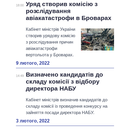
Уряд створив комісію з
18:00
розслідування
авіакатастрофи в Броварах
Кабінет міністрів України
створив урядову комісію
з розслідування причин
авіакатастрофи
вертольота у Броварах.
9 лютого, 2022
Визначено кандидатів до
14:49
складу комісії з відбору
директора НАБУ
Кабінет міністрів визначив кандидатів до
складу комісії із проведення конкурсу на
зайняття посади директора НАБУ.
3 лютого, 2022