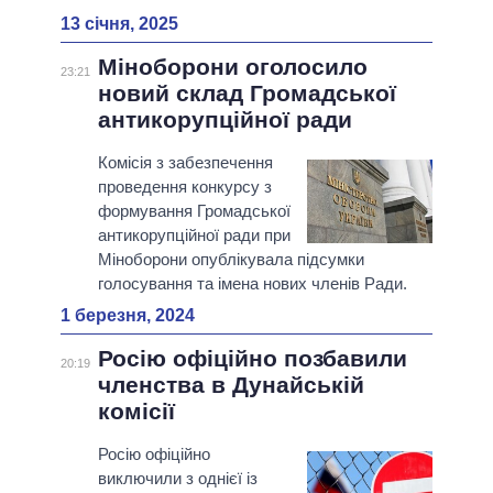
13 січня, 2025
Міноборони оголосило
23:21
новий склад Громадської
антикорупційної ради
Комісія з забезпечення
проведення конкурсу з
формування Громадської
антикорупційної ради при
Міноборони опублікувала підсумки
голосування та імена нових членів Ради.
1 березня, 2024
Росію офіційно позбавили
20:19
членства в Дунайській
комісії
Росію офіційно
виключили з однієї із