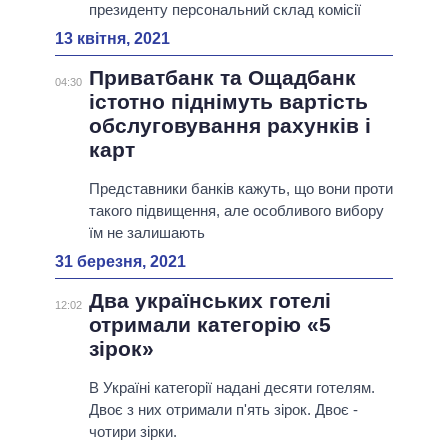
президенту персональний склад комісії
13 квітня, 2021
Приватбанк та Ощадбанк
04:30
істотно піднімуть вартість
обслуговування рахунків і
карт
Представники банків кажуть, що вони проти
такого підвищення, але особливого вибору
їм не залишають
31 березня, 2021
Два українських готелі
12:02
отримали категорію «5
зірок»
В Україні категорії надані десяти готелям.
Двоє з них отримали п'ять зірок. Двоє -
чотири зірки.