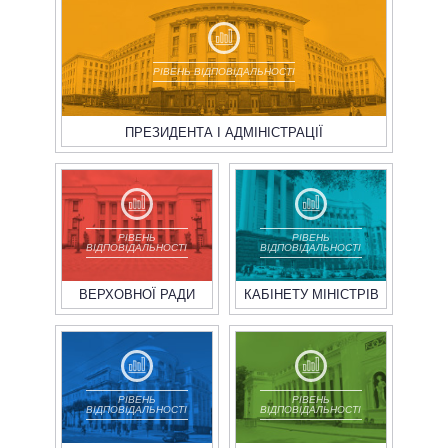
ВСІ ПЕРСОНИ
РІВЕНЬ ВІДПОВІДАЛЬНОСТІ
ПРЕЗИДЕНТА І АДМІНІСТРАЦІЇ
РІВЕНЬ
РІВЕНЬ
ВІДПОВІДАЛЬНОСТІ
ВІДПОВІДАЛЬНОСТІ
ВЕРХОВНОЇ РАДИ
КАБІНЕТУ МІНІСТРІВ
РІВЕНЬ
РІВЕНЬ
ВІДПОВІДАЛЬНОСТІ
ВІДПОВІДАЛЬНОСТІ