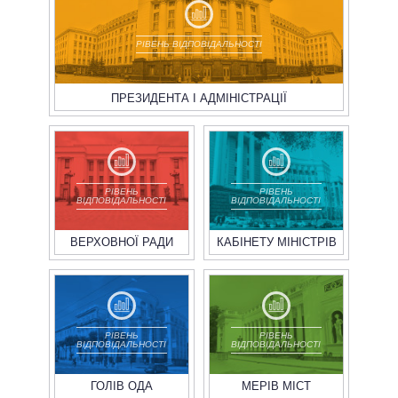
ВСІ ПЕРСОНИ
РІВЕНЬ ВІДПОВІДАЛЬНОСТІ
ПРЕЗИДЕНТА І АДМІНІСТРАЦІЇ
РІВЕНЬ
РІВЕНЬ
ВІДПОВІДАЛЬНОСТІ
ВІДПОВІДАЛЬНОСТІ
ВЕРХОВНОЇ РАДИ
КАБІНЕТУ МІНІСТРІВ
РІВЕНЬ
РІВЕНЬ
ВІДПОВІДАЛЬНОСТІ
ВІДПОВІДАЛЬНОСТІ
ГОЛІВ ОДА
МЕРІВ МІСТ