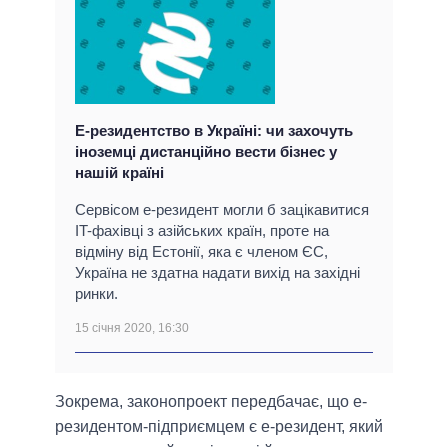
Е-резидентство в Україні: чи захочуть
іноземці дистанційно вести бізнес у
нашій країні
Сервісом е-резидент могли б зацікавитися
IT-фахівці з азійських країн, проте на
відміну від Естонії, яка є членом ЄС,
Україна не здатна надати вихід на західні
ринки.
15 січня 2020, 16:30
Зокрема, законопроект передбачає, що е-
резидентом-підприємцем є е-резидент, який