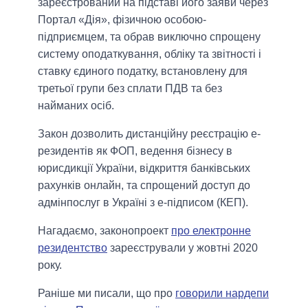
зареєстрований на підставі його заяви через
Портал «Дія», фізичною особою-
підприємцем, та обрав виключно спрощену
систему оподаткування, обліку та звітності і
ставку єдиного податку, встановлену для
третьої групи без сплати ПДВ та без
найманих осіб.
Закон дозволить дистанційну реєстрацію е-
резидентів як ФОП, ведення бізнесу в
юрисдикції України, відкриття банківських
рахунків онлайн, та спрощений доступ до
адмінпослуг в Україні з е-підписом (КЕП).
Нагадаємо, законопроект
про електронне
резидентство
зареєстрували у жовтні 2020
року.
Раніше ми писали, що про
говорили нардепи