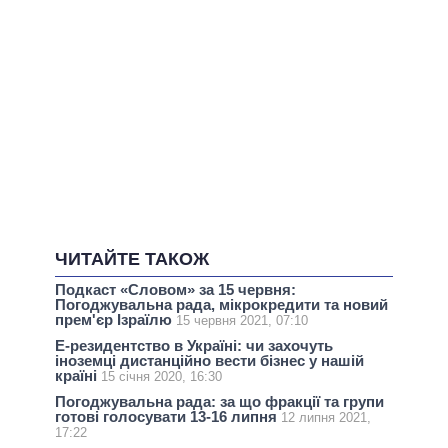
ЧИТАЙТЕ ТАКОЖ
Подкаст «Словом» за 15 червня:
Погоджувальна рада, мікрокредити та новий
прем'єр Ізраїлю
15 червня 2021, 07:10
Е-резидентство в Україні: чи захочуть
іноземці дистанційно вести бізнес у нашій
країні
15 січня 2020, 16:30
Погоджувальна рада: за що фракції та групи
готові голосувати 13-16 липня
12 липня 2021,
17:22