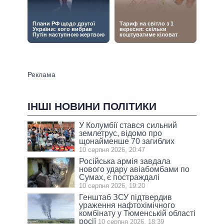
ІНШІ НОВИНИ ПОЛІТИКИ
У Колумбії стався сильний
землетрус, відомо про
щонайменше 70 загиблих
10 серпня 2026, 20:47
Російська армія завдала
нового удару авіабомбами по
Сумах, є постраждалі
10 серпня 2026, 19:20
Генштаб ЗСУ підтвердив
ураження нафтохімічного
комбінату у Тюменській області
росії
10 серпня 2026, 18:39