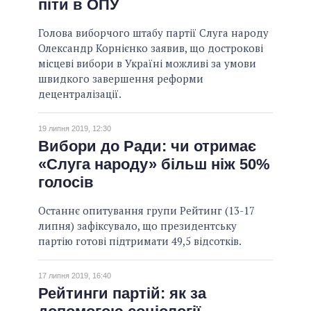
піти в ОПУ
Голова виборчого штабу партії Слуга народу
Олександр Корнієнко заявив, що дострокові
місцеві вибори в Україні можливі за умови
швидкого завершення реформи
децентралізації.
19 липня 2019, 12:30
Вибори до Ради: чи отримає
«Слуга народу» більш ніж 50%
голосів
Останнє опитування групи Рейтинг (13-17
липня) зафіксувало, що президентську
партію готові підтримати 49,5 відсотків.
17 липня 2019, 16:40
Рейтинги партій: як за