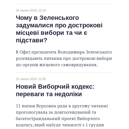
16 липня 2019, 15:20
Чому в Зеленського
задумалися про дострокові
місцеві вибори та чи є
підстави?
В Офісі президента Володимира Зеленського
розглядають питання про дострокові вибори
до органів місцевого самоврядування.
15 липня 2019, 11:00
Новий Виборчий кодекс:
переваги та недоліки
11 липня Верховна рада в другому читанні
проголосувала за довгоочікуваний та
багатостраждальний проект Виборчого
кодексу, який набуде чинності з 1 грудня