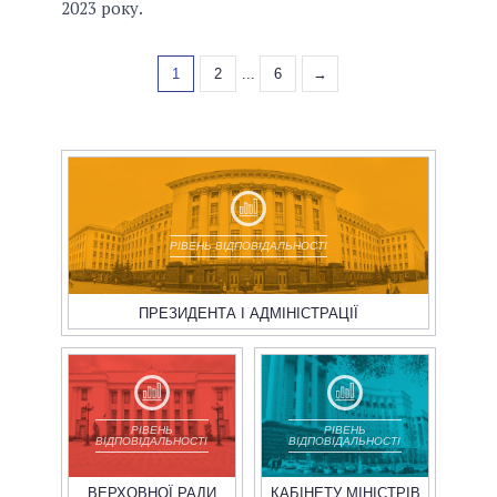
2023 року.
1
2
...
6
→
РІВЕНЬ ВІДПОВІДАЛЬНОСТІ
ПРЕЗИДЕНТА І АДМІНІСТРАЦІЇ
РІВЕНЬ
РІВЕНЬ
ВІДПОВІДАЛЬНОСТІ
ВІДПОВІДАЛЬНОСТІ
ВЕРХОВНОЇ РАДИ
КАБІНЕТУ МІНІСТРІВ