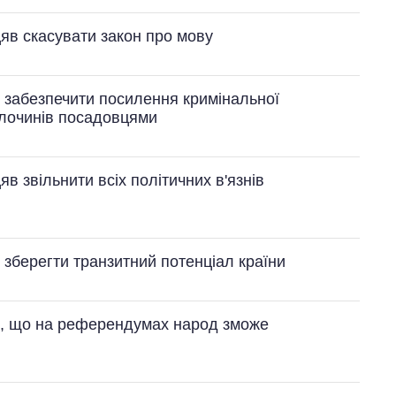
яв скасувати закон про мову
 забезпечити посилення кримінальної
злочинів посадовцями
в звільнити всіх політичних в'язнів
 зберегти транзитний потенціал країни
є, що на референдумах народ зможе