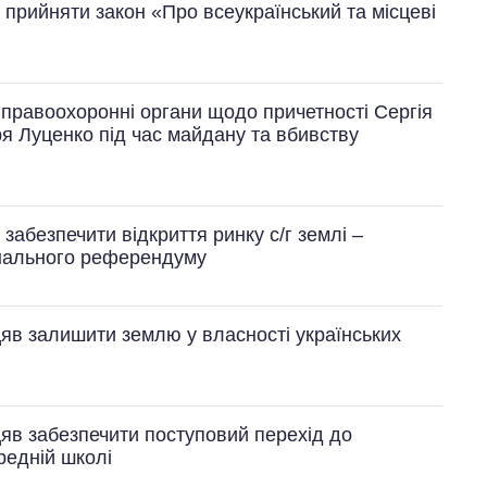
 прийняти закон «Про всеукраїнський та місцеві
 правоохоронні органи щодо причетності Сергія
я Луценко під час майдану та вбивству
забезпечити відкриття ринку с/г землі –
онального референдуму
яв залишити землю у власності українських
яв забезпечити поступовий перехід до
ередній школі