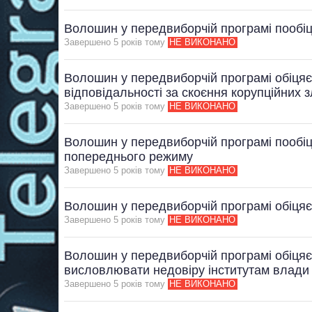
Волошин у передвиборчій програмі пообіц
Завершено 5 рокiв тому
НЕ ВИКОНАНО
Волошин у передвиборчій програмі обіцяє
відповідальності за скоєння корупційних 
Завершено 5 рокiв тому
НЕ ВИКОНАНО
Волошин у передвиборчій програмі пообіця
попереднього режиму
Завершено 5 рокiв тому
НЕ ВИКОНАНО
Волошин у передвиборчій програмі обіцяє
Завершено 5 рокiв тому
НЕ ВИКОНАНО
Волошин у передвиборчій програмі обіця
висловлювати недовіру інститутам влади
Завершено 5 рокiв тому
НЕ ВИКОНАНО