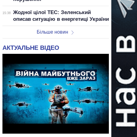
Жодної цілої ТЕС: Зеленський
15:38
описав ситуацію в енергетиці України
Більше новин
АКТУАЛЬНЕ ВІДЕО