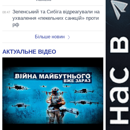
Зеленський та Сибіга відреагували на
08:47
ухвалення «пекельних санкцій» проти
рф
Більше новин
АКТУАЛЬНЕ ВІДЕО