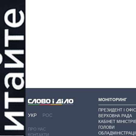
МОНІТОРИНГ
ПРЕЗИДЕНТ І ОФІС
УКР
РОС
ВЕРХОВНА РАДА
КАБІНЕТ МІНІСТРІ
ГОЛОВИ
ПРО НАС
ОБЛАДМІНІСТРАЦІ
КОНТАКТИ