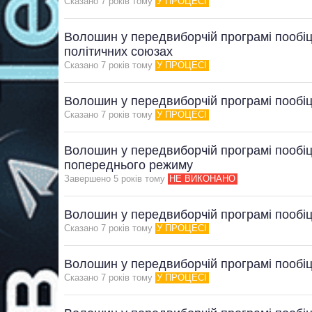
Сказано 7 рокiв тому
У ПРОЦЕСІ
Волошин у передвиборчій програмі пообіця
політичних союзах
Сказано 7 рокiв тому
У ПРОЦЕСІ
Волошин у передвиборчій програмі пообіц
Сказано 7 рокiв тому
У ПРОЦЕСІ
Волошин у передвиборчій програмі пообіця
попереднього режиму
Завершено 5 рокiв тому
НЕ ВИКОНАНО
Волошин у передвиборчій програмі пообі
Сказано 7 рокiв тому
У ПРОЦЕСІ
Волошин у передвиборчій програмі пообіц
Сказано 7 рокiв тому
У ПРОЦЕСІ