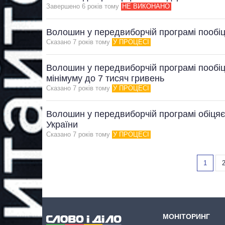
Завершено 6 рокiв тому
НЕ ВИКОНАНО
Волошин у передвиборчій програмі пообіц
Сказано 7 рокiв тому
У ПРОЦЕСІ
Волошин у передвиборчій програмі пообі
мінімуму до 7 тисяч гривень
Сказано 7 рокiв тому
У ПРОЦЕСІ
Волошин у передвиборчій програмі обіцяє
України
Сказано 7 рокiв тому
У ПРОЦЕСІ
1
МОНІТОРИНГ