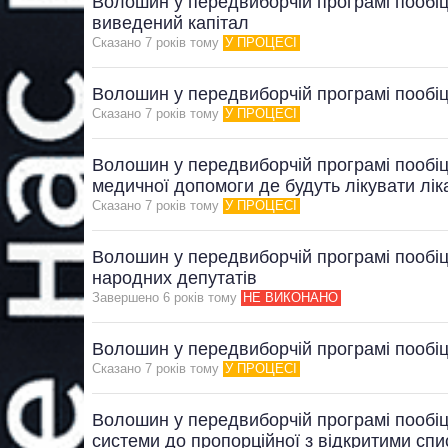
Волошин у передвиборчій програмі пообіц
виведений капітал
Сказано 7 рокiв тому
У ПРОЦЕСІ
Волошин у передвиборчій програмі пообіц
Сказано 7 рокiв тому
У ПРОЦЕСІ
Волошин у передвиборчій програмі пообі
медичної допомоги де будуть лікувати лік
Сказано 7 рокiв тому
У ПРОЦЕСІ
Волошин у передвиборчій програмі пообіц
народних депутатів
Завершено 6 рокiв тому
НЕ ВИКОНАНО
Волошин у передвиборчій програмі пообіц
Сказано 7 рокiв тому
У ПРОЦЕСІ
Волошин у передвиборчій програмі пообіц
системи до пропорційної з відкритими сп