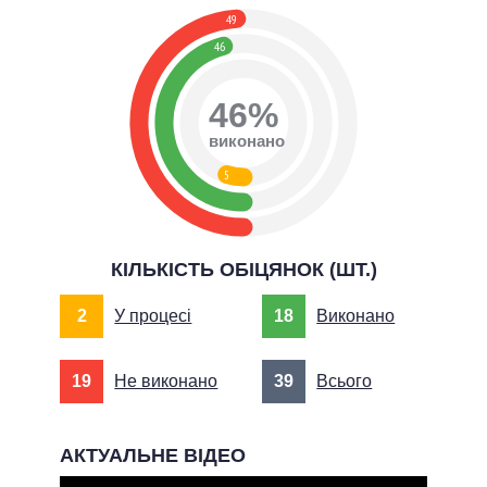
49
46
46%
виконано
5
КІЛЬКІСТЬ ОБІЦЯНОК (ШТ.)
2
У процесі
18
Виконано
19
Не виконано
39
Всього
АКТУАЛЬНЕ ВІДЕО