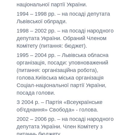
національної партії України.
1994 – 1998 рр. – на посаді депутата
Львівської облради.
1998 – 2002 рр. – на посаді народного
депутата України. Обраний Членом
Комітету (питання: бюджет).
1995 – 2004 рр. – Львівська обласна
організація, посади: уповноважений
(питання: організаційна робота),
голова.Київська міська організація
Соціал-національної партії України,
посада голови.
З 2004 р. – Партія «Всеукраїнське
об'єднання» Свобода» - голова.
2002 – 2006 рр. – на посаді народного
депутата України. Член Комітету з
питаннь бюджету.