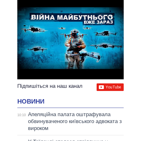
Підпишіться на наш канал
НОВИНИ
Апеляційна палата оштрафувала
10:10
обвинуваченого київського адвоката з
вироком