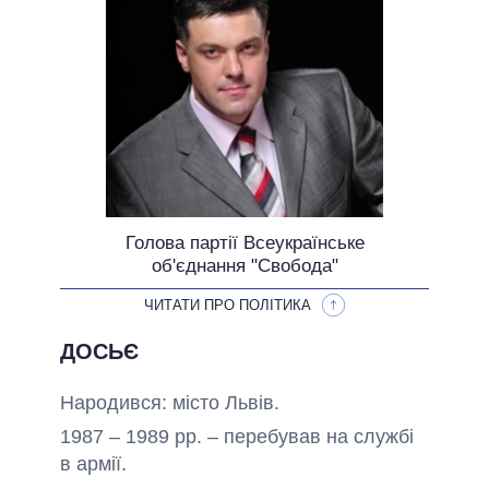
ОБІЦЯНКИ У ПРОЦЕСІ
ВСІ ОБІЦЯНКИ
АРХІВНІ ОБІЦЯНКИ
Голова партії Всеукраїнське
об'єднання "Свобода"
ЧИТАТИ ПРО ПОЛІТИКА
ДОСЬЄ
Народився: місто Львів.
1987 – 1989 рр. – перебував на службі
в армії.