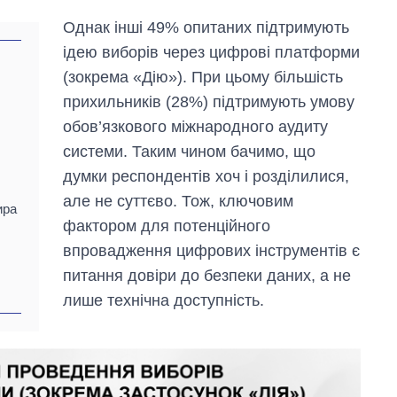
Однак інші 49% опитаних підтримують
ідею виборів через цифрові платформи
(зокрема «Дію»). При цьому більшість
прихильників (28%) підтримують умову
обов’язкового міжнародного аудиту
системи. Таким чином бачимо, що
думки респондентів хоч і розділилися,
але не суттєво. Тож, ключовим
ира
фактором для потенційного
впровадження цифрових інструментів є
питання довіри до безпеки даних, а не
лише технічна доступність.