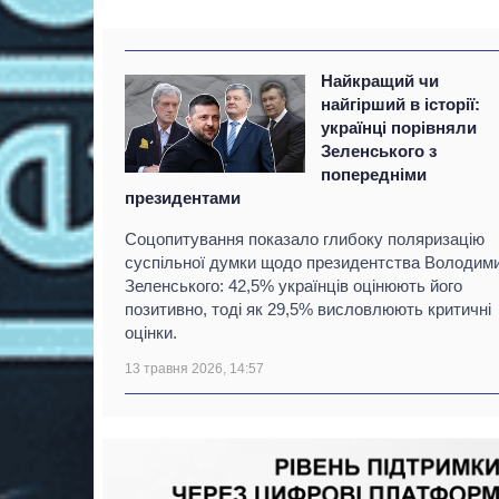
Найкращий чи
найгірший в історії:
українці порівняли
Зеленського з
попередніми
президентами
Соцопитування показало глибоку поляризацію
суспільної думки щодо президентства Володим
Зеленського: 42,5% українців оцінюють його
позитивно, тоді як 29,5% висловлюють критичні
оцінки.
13 травня 2026, 14:57