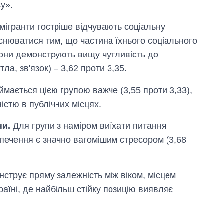
у».
мігранти гостріше відчувають соціальну
яснюватися тим, що частина їхнього соціального
они демонструють вищу чутливість до
а, зв'язок) – 3,62 проти 3,35.
ймається цією групою важче (3,55 проти 3,33),
стю в публічних місцях.
ни.
Для групи з наміром виїхати питання
печення є значно вагомішим стресором (3,68
нструє пряму залежність між віком, місцем
аїні, де найбільш стійку позицію виявляє