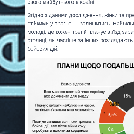
свого майбутнього в країні.
Згідно з даними дослідження, жінки та п
стійкими у прагненні залишитись. Найбіл
молоді, де кожен третій планує виїзд зара
столиці, які частіше за інших розглядають
бойових дій.