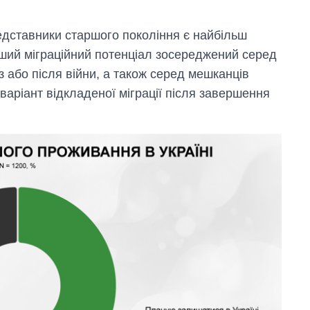
редставники старшого покоління є найбільш
ьший міграційний потенціал зосереджений серед
з або після війни, а також серед мешканців
 варіант відкладеної міграції після завершення