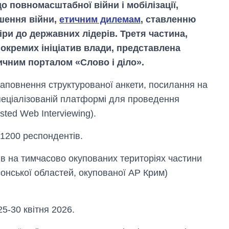
о повномасштабної війни і мобілізації,
шення війни,
етичним дилемам
, ставленню
іри до державних лідерів. Третя частина,
 окремих ініціатив влади, представлена
ичним порталом «Слово і діло».
повнення структурованої анкети, посилання на
пеціалізованій платформі для проведення
ted Web Interviewing).
 1200 респондентів.
ів на тимчасово окупованих територіях частини
сонської областей, окупованої АР Крим)
5-30 квітня 2026.