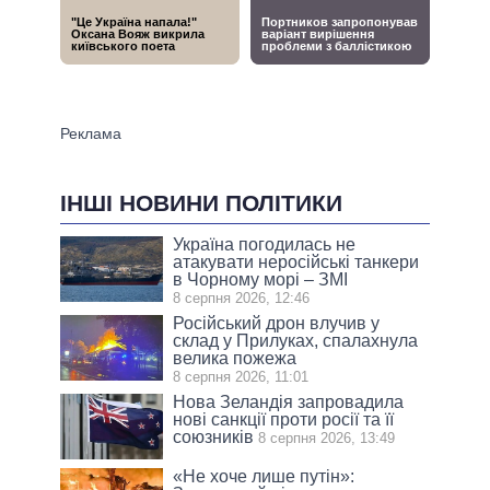
ІНШІ НОВИНИ ПОЛІТИКИ
Україна погодилась не
атакувати неросійські танкери
в Чорному морі – ЗМІ
8 серпня 2026, 12:46
Російський дрон влучив у
склад у Прилуках, спалахнула
велика пожежа
8 серпня 2026, 11:01
Нова Зеландія запровадила
нові санкції проти росії та її
союзників
8 серпня 2026, 13:49
«Не хоче лише путін»: