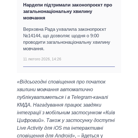
Нардепи підтримали законопроєкт про
загальнонаціональну хвилину
мовчання
Верховна Рада ухвалила законопроєкт
№14144, що дозволяє щодня о 9:00
проводити загальнонаціональну хвилину
мовчання.
11 лютого 2026, 14:26
«Відсьогодні сповіщення про початок
хвилини мовчання автоматично
публікуватиметься і в Telegram-каналі
КМДА. Нагадування працює завдяки
інтеграції з мобільним застосунком «Київ
Цифровий». Також у застосунку доступні
Live Activity для iOS та інтерактивні
сповіщення для Android»
, – йдеться у