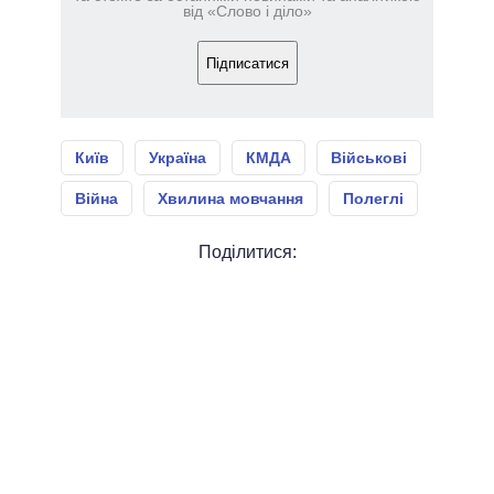
від «Слово і діло»
Підписатися
Київ
Україна
КМДА
Військові
Війна
Хвилина мовчання
Полеглі
Поділитися: