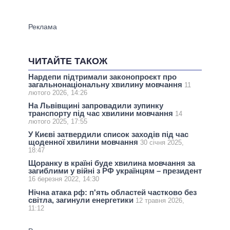
ЧИТАЙТЕ ТАКОЖ
Нардепи підтримали законопроєкт про
загальнонаціональну хвилину мовчання
11
лютого 2026, 14:26
На Львівщині запровадили зупинку
транспорту під час хвилини мовчання
14
лютого 2025, 17:55
У Києві затвердили список заходів під час
щоденної хвилини мовчання
30 січня 2025,
18:47
Щоранку в країні буде хвилина мовчання за
загиблими у війні з РФ українцям – президент
16 березня 2022, 14:30
Нічна атака рф: п'ять областей частково без
світла, загинули енергетики
12 травня 2026,
11:12