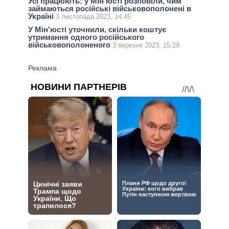
Усі працюють: у Мін'юсті розповіли, чим
займаються російські військовополонені в
Україні
3 листопада 2023, 14:45
У Мін'юсті уточнили, скільки коштує
утримання одного російського
військовополоненого
3 березня 2023, 15:29