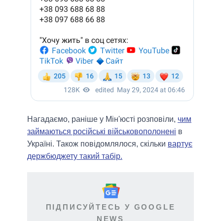
Нагадаємо, раніше у Мін'юсті розповіли,
чим
займаються російські військовополонені
в
Україні. Також повідомлялося, скільки
вартує
держбюджету такий табір.
ПІДПИСУЙТЕСЬ У GOOGLE
NEWS