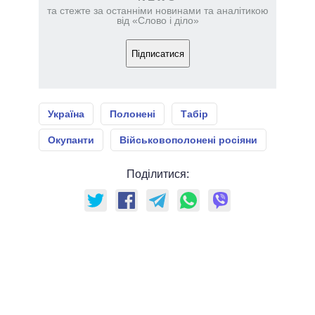
та стежте за останніми новинами та аналітикою
від «Слово і діло»
Підписатися
Україна
Полонені
Табір
Окупанти
Військовополонені росіяни
Поділитися: