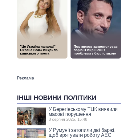
ІНШІ НОВИНИ ПОЛІТИКИ
У Берегівському ТЦК виявили
масові порушення
8 серпня 2026, 15:48
У Румунії затопили дві баржі,
щоб врятувати роботу АЕС