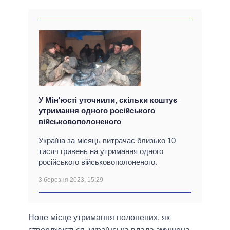
У Мін'юсті уточнили, скільки коштує
утримання одного російського
військовополоненого
Україна за місяць витрачає близько 10
тисяч гривень на утримання одного
російського військовополоненого.
3 березня 2023, 15:29
Нове місце утримання полонених, як