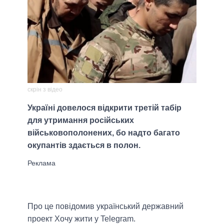
скрін з відео
Україні довелося відкрити третій табір
для утримання російських
військовополонених, бо надто багато
окупантів здається в полон.
Про це повідомив український державний
проект Хочу жити у Telegram.