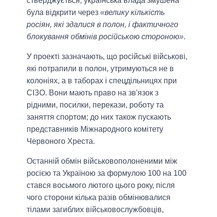
стверджується, українська влада змушена
була відкрити через
«велику кількість
росіян, які здалися в полон, і фактичного
блокування обмінів російською стороною»
.
У проекті зазначають, що російські військові,
які потрапили в полон, утримуються не в
колоніях, а в таборах і спецдільницях при
СІЗО. Вони мають право на зв'язок з
рідними, посилки, перекази, роботу та
заняття спортом; до них також пускають
представників Міжнародного комітету
Червоного Хреста.
Останній обмін військовополоненими між
росією та Україною за формулою 100 на 100
стався восьмого лютого цього року, після
чого сторони кілька разів обмінювалися
тілами загиблих військовослужбовців,