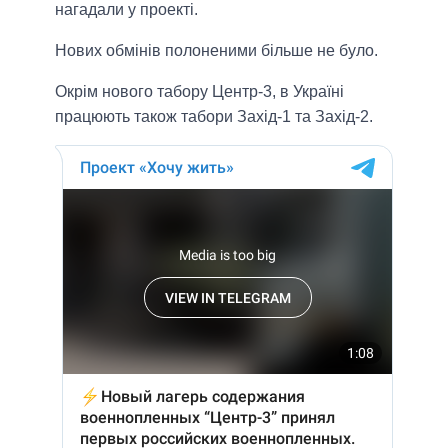
нагадали у проекті.
Нових обмінів полоненими більше не було.
Окрім нового табору Центр-3, в Україні
працюють також табори Захід-1 та Захід-2.