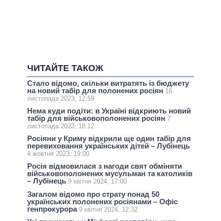
ЧИТАЙТЕ ТАКОЖ
Стало відомо, скільки витратять із бюджету
на новий табір для полонених росіян
16
листопада 2023, 12:59
Нема куди подіти: в Україні відкриють новий
табір для військовополонених росіян
7
листопада 2023, 18:12
Росіяни у Криму відкрили ще один табір для
перевиховання українських дітей – Лубінець
4 жовтня 2023, 19:00
Росія відмовилася з нагоди свят обміняти
військовополонених мусульман та католиків
– Лубінець
9 квітня 2024, 17:00
Загалом відомо про страту понад 50
українських полонених росіянами – Офіс
генпрокурора
9 квітня 2024, 12:32