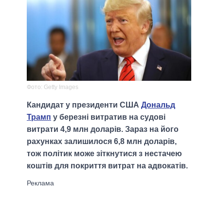
Фото: Getty Images
Кандидат у президенти США
Дональд
Трамп
у березні витратив на судові
витрати 4,9 млн доларів. Зараз на його
рахунках залишилося 6,8 млн доларів,
тож політик може зіткнутися з нестачею
коштів для покриття витрат на адвокатів.