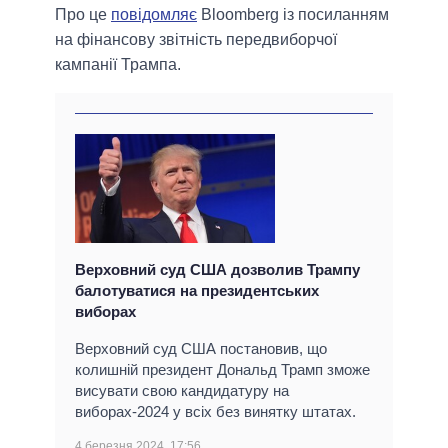
Про це
повідомляє
Bloomberg із посиланням
на фінансову звітність передвиборчої
кампанії Трампа.
Верховний суд США дозволив Трампу
балотуватися на президентських
виборах
Верховний суд США постановив, що
колишній президент Дональд Трамп зможе
висувати свою кандидатуру на
виборах-2024 у всіх без винятку штатах.
4 березня 2024, 17:56