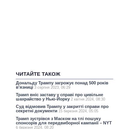
ЧИТАЙТЕ ТАКОЖ
Дональду Трампу загрожує понад 500 років
в'язниці
3 серпня 2023, 06:29
Трамп вніс заставу у справі про цивільне
шахрайство у Нью-Йорку
2 квітня 2024, 08:30
Суд відмовив Трампу у закритті справи про
секретні документи
15 березня 2024, 05:05
Трамп зустрівся з Маском на тлі пошуку
спонсорів для передвиборної кампанії – NYT
6 березня 2024, 08:20