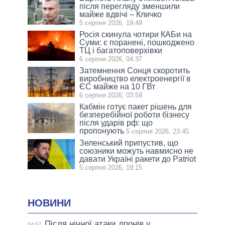
після перегляду зменшили
майже вдвічі – Кличко
5 серпня 2026, 19:49
Росія скинула чотири КАБи на
Суми: є поранені, пошкоджено
ТЦ і багатоповерхівки
6 серпня 2026, 04:37
Затемнення Сонця скоротить
виробництво електроенергії в
ЄС майже на 10 ГВт
6 серпня 2026, 03:59
Кабмін готує пакет рішень для
безперебійної роботи бізнесу
після ударів рф: що
пропонують
5 серпня 2026, 23:45
Зеленський припустив, що
союзники можуть навмисно не
давати Україні ракети до Patriot
5 серпня 2026, 19:15
НОВИНИ
Після нічної атаки дронів у
04:57