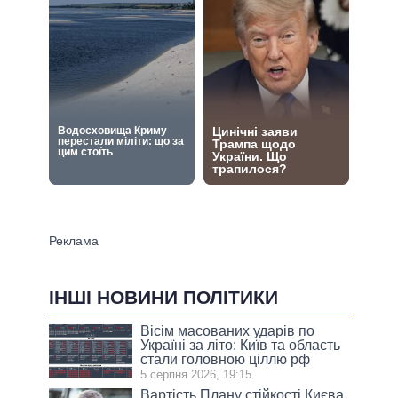
ІНШІ НОВИНИ ПОЛІТИКИ
Вісім масованих ударів по
Україні за літо: Київ та область
стали головною ціллю рф
5 серпня 2026, 19:15
Вартість Плану стійкості Києва