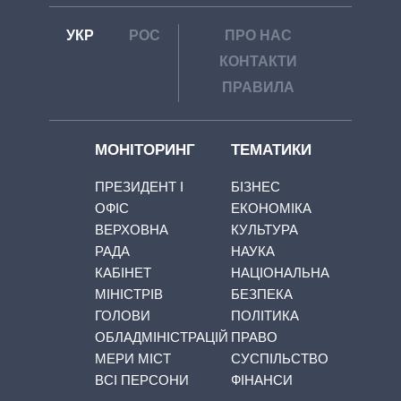
УКР
РОС
ПРО НАС
КОНТАКТИ
ПРАВИЛА
МОНІТОРИНГ
ТЕМАТИКИ
ПРЕЗИДЕНТ І
БІЗНЕС
ОФІС
ЕКОНОМІКА
ВЕРХОВНА
КУЛЬТУРА
РАДА
НАУКА
КАБІНЕТ
НАЦІОНАЛЬНА
МІНІСТРІВ
БЕЗПЕКА
ГОЛОВИ
ПОЛІТИКА
ОБЛАДМІНІСТРАЦІЙ
ПРАВО
МЕРИ МІСТ
СУСПІЛЬСТВО
ВСІ ПЕРСОНИ
ФІНАНСИ