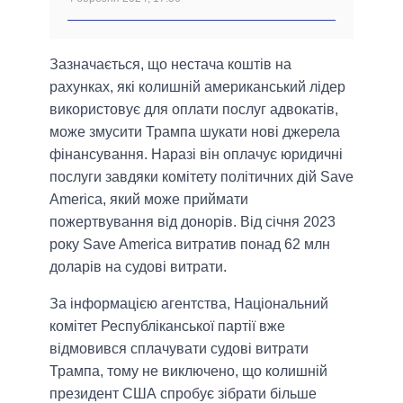
Зазначається, що нестача коштів на
рахунках, які колишній американський лідер
використовує для оплати послуг адвокатів,
може змусити Трампа шукати нові джерела
фінансування. Наразі він оплачує юридичні
послуги завдяки комітету політичних дій Save
America, який може приймати
пожертвування від донорів. Від січня 2023
року Save America витратив понад 62 млн
доларів на судові витрати.
За інформацією агентства, Національний
комітет Республіканської партії вже
відмовився сплачувати судові витрати
Трампа, тому не виключено, що колишній
президент США спробує зібрати більше