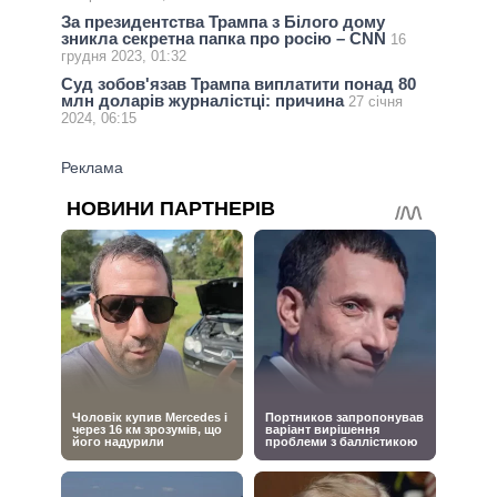
За президентства Трампа з Білого дому
зникла секретна папка про росію – CNN
16
грудня 2023, 01:32
Суд зобов'язав Трампа виплатити понад 80
млн доларів журналістці: причина
27 січня
2024, 06:15