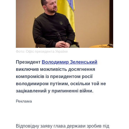
Фото: Офіс президента України
Президент
Володимир Зеленський
виключив можливість досягнення
компромісів із президентом росії
володимиром путіним, оскільки той не
зацікавлений у припиненні війни.
Відповідну заяву глава держави зробив під