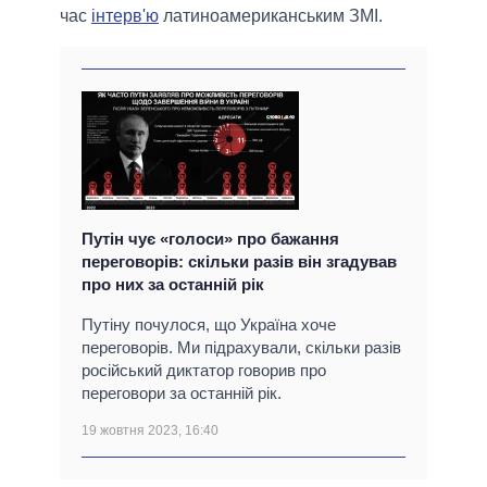
час
інтерв'ю
латиноамериканським ЗМІ.
Путін чує «голоси» про бажання
переговорів: скільки разів він згадував
про них за останній рік
Путіну почулося, що Україна хоче
переговорів. Ми підрахували, скільки разів
російський диктатор говорив про
переговори за останній рік.
19 жовтня 2023, 16:40