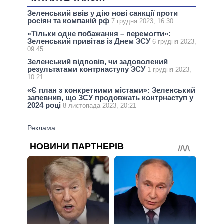
Зеленський ввів у дію нові санкції проти
росіян та компаній рф
7 грудня 2023, 16:30
«Тільки одне побажання – перемогти»:
Зеленський привітав із Днем ЗСУ
6 грудня 2023,
09:45
Зеленський відповів, чи задоволений
результатами контрнаступу ЗСУ
1 грудня 2023,
10:21
«Є план з конкретними містами»: Зеленський
запевнив, що ЗСУ продовжать контрнаступ у
2024 році
8 листопада 2023, 20:21