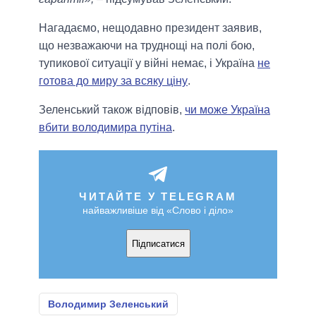
Нагадаємо, нещодавно президент заявив,
що незважаючи на труднощі на полі бою,
тупикової ситуації у війні немає, і Україна
не
готова до миру за всяку ціну
.
Зеленський також відповів,
чи може Україна
вбити володимира путіна
.
ЧИТАЙТЕ У TELEGRAM
найважливіше від «Слово і діло»
Підписатися
Володимир Зеленський