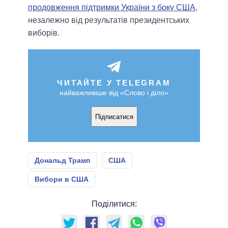
продовження підтримки України з боку США
,
незалежно від результатів президентських
виборів.
ЧИТАЙТЕ У TELEGRAM
найважливіше від «Слово і діло»
Підписатися
Дональд Трамп
США
Вибори в США
Поділитися: