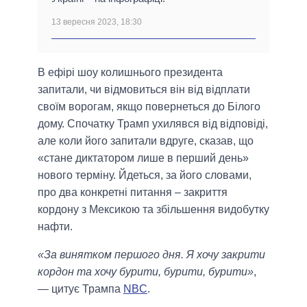
13 вересня 2023, 18:30
В ефірі шоу колишнього президента
запитали, чи відмовиться він від відплати
своїм ворогам, якщо повернеться до Білого
дому. Спочатку Трамп ухилявся від відповіді,
але коли його запитали вдруге, сказав, що
«стане диктатором лише в перший день»
нового терміну. Йдеться, за його словами,
про два конкретні питання – закриття
кордону з Мексикою та збільшення видобутку
нафти.
«За винятком першого дня. Я хочу закрити
кордон та хочу бурити, бурити, бурити»
,
— цитує Трампа
NBC
.