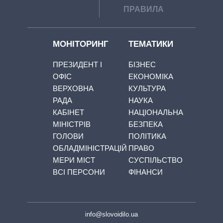
ПРАВИЛА
МОНІТОРИНГ
ТЕМАТИКИ
ПРЕЗИДЕНТ І
БІЗНЕС
ОФІС
ЕКОНОМІКА
ВЕРХОВНА
КУЛЬТУРА
РАДА
НАУКА
КАБІНЕТ
НАЦІОНАЛЬНА
МІНІСТРІВ
БЕЗПЕКА
ГОЛОВИ
ПОЛІТИКА
ОБЛАДМІНІСТРАЦІЙ
ПРАВО
МЕРИ МІСТ
СУСПІЛЬСТВО
ВСІ ПЕРСОНИ
ФІНАНСИ
info@slovoidilo.ua