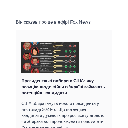
Він сказав про це в ефірі Fox News.
Президентські вибори в США: яку
позицію щодо війни в Україні займають
потенційні кандидати
США обиратимуть нового президента у
листопаді 2024-го. Що потенційні
кандидати думають про російську агресію,
чи збираються продовжувати допомагати
Україні – на інфографіці.