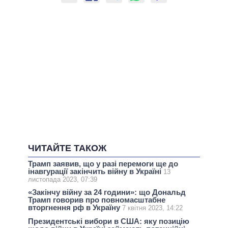
ЧИТАЙТЕ ТАКОЖ
Трамп заявив, що у разі перемоги ще до
інавгурації закінчить війну в Україні
13
листопада 2023, 07:39
«Закінчу війну за 24 години»: що Дональд
Трамп говорив про повномасштабне
вторгнення рф в Україну
7 квітня 2023, 14:22
Президентські вибори в США: яку позицію