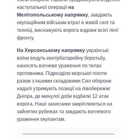
наступальної операції
на
Мелітопольському напрямку
, завдають
окупаційним військам втрат в живій силі та
техніці, виснажують ворога вздовж всієї лінії
фронту.
На Херсонському напрямку
українські
воїни ведуть контрбатарейну боротьбу,
наносять вогневе ураження по тилах
противника. Підрозділи морської піхоти
разом з іншими складовими Сил оборони
надалі утримують позиції на лівобережжі
Дніпра, де минулої доби відбили 12 атак
ворога. Наші захисники закріплюються на
зайнятих рубежах та завдають вогневого
ураження окупантам.