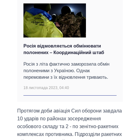
Росія відмовляється обмінювати
полонених – Координаційний штаб
Росія з літа фактично заморозила обмін
полоненими з Україною. Однак
перемовини з їх відновлення тривають.
18 листопада 2023, 04:40
Протягом доби авіація Сил оборони завдала
10 ударів по районах зосередження
особового складу та 2 - по зенітно-ракетних
комплексах противника. Підрозділи ракетних