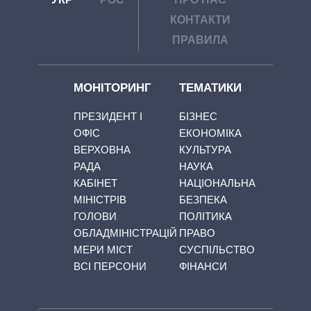
КОНТАКТИ
ПРАВИЛА
МОНІТОРИНГ
ТЕМАТИКИ
ПРЕЗИДЕНТ І
БІЗНЕС
ОФІС
ЕКОНОМІКА
ВЕРХОВНА
КУЛЬТУРА
РАДА
НАУКА
КАБІНЕТ
НАЦІОНАЛЬНА
МІНІСТРІВ
БЕЗПЕКА
ГОЛОВИ
ПОЛІТИКА
ОБЛАДМІНІСТРАЦІЙ
ПРАВО
МЕРИ МІСТ
СУСПІЛЬСТВО
ВСІ ПЕРСОНИ
ФІНАНСИ