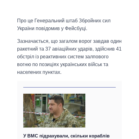
Про це Генеральний штаб Збройних сил
України повідомив у Фейсбуці.
Зазначається, що загалом ворог завдав один
ракетний та 37 авіаційних ударів, здійснив 41
обстріл із реактивних систем залпового
вогню по позиціях українських військ та
населених пунктах.
У ВМС підрахували, скільки кораблів