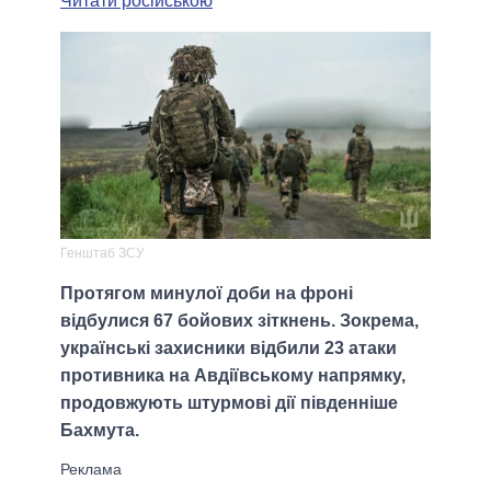
Читати російською
Генштаб ЗСУ
Протягом минулої доби на фроні
відбулися 67 бойових зіткнень. Зокрема,
українські захисники відбили 23 атаки
противника на Авдіївському напрямку,
продовжують штурмові дії південніше
Бахмута.