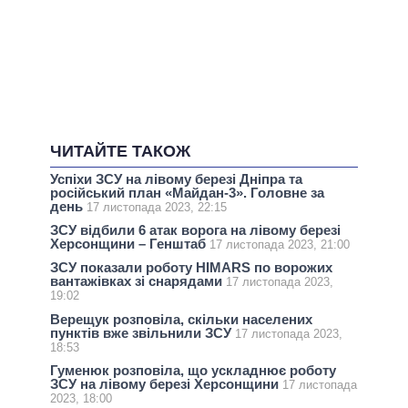
ЧИТАЙТЕ ТАКОЖ
Успіхи ЗСУ на лівому березі Дніпра та
російський план «Майдан-3». Головне за
день
17 листопада 2023, 22:15
ЗСУ відбили 6 атак ворога на лівому березі
Херсонщини – Генштаб
17 листопада 2023, 21:00
ЗСУ показали роботу HIMARS по ворожих
вантажівках зі снарядами
17 листопада 2023,
19:02
Верещук розповіла, скільки населених
пунктів вже звільнили ЗСУ
17 листопада 2023,
18:53
Гуменюк розповіла, що ускладнює роботу
ЗСУ на лівому березі Херсонщини
17 листопада
2023, 18:00