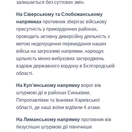
залишається без суттєвих змін.
На Сіверському та Слобожанському
напрямках
противник зберігає військову
присутність у прикордонних районах,
проводить активну диверсійну діяльність з
метою недопущення перекидання наших
військ на загрозливі напрямки, нарощує
щільність мінно-вибухових загороджень
вздовж державного кордону в Бєлгородській
області.
На Куп’янському напрямку
ворог вів
штурмові дії в районах Синьківки,
Петропавлівки та Іванівки Харківської
області, де наші воїни відбили 4 атаки.
На Лиманському напрямку
противник вів
безуспішні штурмові дії північніше