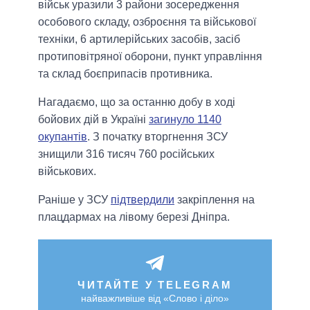
військ уразили 3 райони зосередження
особового складу, озброєння та військової
техніки, 6 артилерійських засобів, засіб
протиповітряної оборони, пункт управління
та склад боєприпасів противника.
Нагадаємо, що за останню добу в ході
бойових дій в Україні
загинуло 1140
окупантів
. З початку вторгнення ЗСУ
знищили 316 тисяч 760 російських
військових.
Раніше у ЗСУ
підтвердили
закріплення на
плацдармах на лівому березі Дніпра.
ЧИТАЙТЕ У TELEGRAM
найважливіше від «Слово і діло»