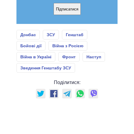
Підписатися
Донбас
ЗСУ
Генштаб
Бойові дії
Війна з Росією
Війна в Україні
Фронт
Наступ
Зведення Генштабу ЗСУ
Поділитися: