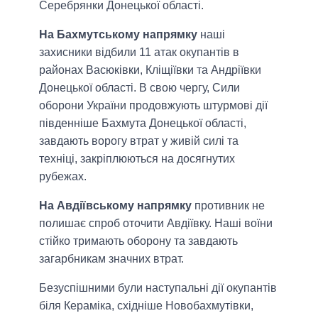
Серебрянки Донецької області.
На Бахмутському напрямку
наші
захисники відбили 11 атак окупантів в
районах Васюківки, Кліщіївки та Андріївки
Донецької області. В свою чергу, Сили
оборони України продовжують штурмові дії
південніше Бахмута Донецької області,
завдають ворогу втрат у живій силі та
техніці, закріплюються на досягнутих
рубежах.
На Авдіївському напрямку
противник не
полишає спроб оточити Авдіївку. Наші воїни
стійко тримають оборону та завдають
загарбникам значних втрат.
Безуспішними були наступальні дії окупантів
біля Кераміка, східніше Новобахмутівки,