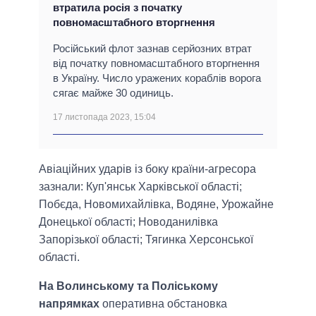
втратила росія з початку
повномасштабного вторгнення
Російський флот зазнав серйозних втрат
від початку повномасштабного вторгнення
в Україну. Число уражених кораблів ворога
сягає майже 30 одиниць.
17 листопада 2023, 15:04
Авіаційних ударів із боку країни-агресора
зазнали: Куп'янськ Харківської області;
Побєда, Новомихайлівка, Водяне, Урожайне
Донецької області; Новоданилівка
Запорізької області; Тягинка Херсонської
області.
На Волинському та Поліському
напрямках
оперативна обстановка