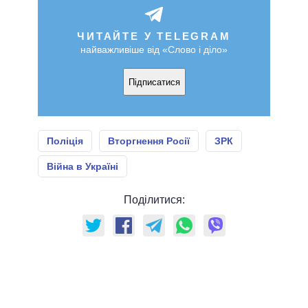
ЧИТАЙТЕ У TELEGRAM
найважливіше від «Слово і діло»
Підписатися
Поліція
Вторгнення Росії
ЗРК
Війна в Україні
Поділитися: