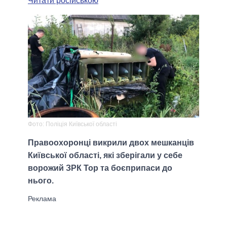
Читати російською
Фото: Поліція Київської області
Правоохоронці викрили двох мешканців
Київської області, які зберігали у себе
ворожий ЗРК Тор та боєприпаси до
нього.