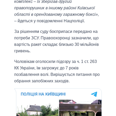
комплекс – їх зберігав другий
правопорушник в іншому районі Київської
області в орендованому гаражному боксі»,
– йдеться у повідомленні Нацполіції.
За рішенням суду боєприпаси передано на
потреби ЗСУ. Правоохоронці зазначили, що
вартість ракет складає близько 30 мільйонів
гривень.
Чоловікам оголосили підозру за ч. 1 ст. 263
КК України, їм загрожує до 7 років
позбавлення волі. Вирішується питання про
обрання запобіжних заходів.