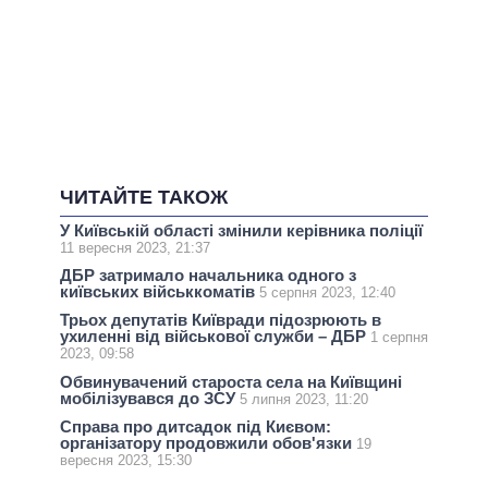
ЧИТАЙТЕ ТАКОЖ
У Київській області змінили керівника поліції
11 вересня 2023, 21:37
ДБР затримало начальника одного з
київських військкоматів
5 серпня 2023, 12:40
Трьох депутатів Київради підозрюють в
ухиленні від військової служби – ДБР
1 серпня
2023, 09:58
Обвинувачений староста села на Київщині
мобілізувався до ЗСУ
5 липня 2023, 11:20
Справа про дитсадок під Києвом:
організатору продовжили обов'язки
19
вересня 2023, 15:30