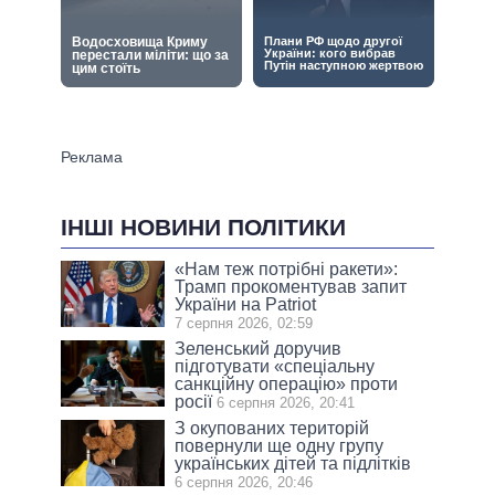
ІНШІ НОВИНИ ПОЛІТИКИ
«Нам теж потрібні ракети»:
Трамп прокоментував запит
України на Patriot
7 серпня 2026, 02:59
Зеленський доручив
підготувати «спеціальну
санкційну операцію» проти
росії
6 серпня 2026, 20:41
З окупованих територій
повернули ще одну групу
українських дітей та підлітків
6 серпня 2026, 20:46