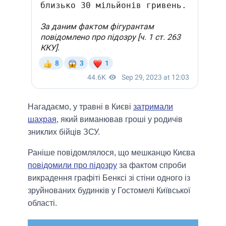
Нагадаємо, у травні в Києві
затримали
шахрая
, який виманював гроші у родичів
зниклих бійців ЗСУ.
Раніше повідомлялося, що мешканцю Києва
повідомили про підозру
за фактом спроби
викрадення графіті Бенксі зі стіни одного із
зруйнованих будинків у Гостомелі Київської
області.