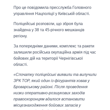
Про це повідомила пресслужба Головного
управління Нацполіції у Київській області.
Поліцейські розповіли, що зброя була
знайдена у 38 та 45-річного мешканців
регіону.
За попередніми даними, комплекс та ракети
залишили російська окупаційна армія під час
бойових дій на території Чернігівської
області.
«Спочатку поліцейські виявили та вилучили
ЗРК ТОР, який один із фігурантів ховав у
Броварському районі. Після проведення
низки оперативно-розшукових заходів
правоохоронцям вдалося встановити
місцезнаходження бойових запасів у