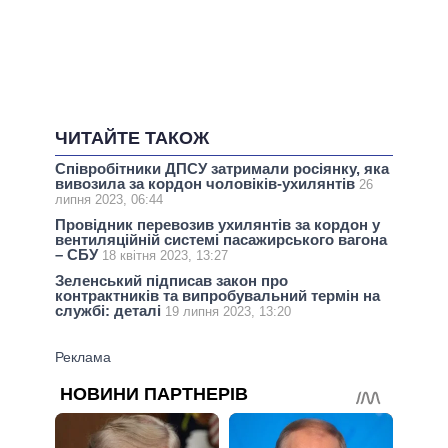
ЧИТАЙТЕ ТАКОЖ
Співробітники ДПСУ затримали росіянку, яка
вивозила за кордон чоловіків-ухилянтів
26
липня 2023, 06:44
Провідник перевозив ухилянтів за кордон у
вентиляційній системі пасажирського вагона
– СБУ
18 квітня 2023, 13:27
Зеленський підписав закон про
контрактників та випробувальний термін на
службі: деталі
19 липня 2023, 13:20