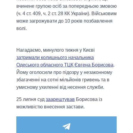
вчинене групою осіб за попередньою змовою
(ч. 4 ст. 409, ч. 2 ст. 28 КК України). Військовим
може загрожувати до 10 років позбавлення
волі.
Нагадаємо, минулого тижня у Києві
затримали колишнього начальника
Одеського обласного ТЦК Євгена Борисова
.
Йому оголосили про підозру у незаконному
збагаченні на сотні мільйонів гривень та в
умисному ухиленні від несення служби.
25 липня суд
заарештував
Борисова із
можливістю внесення застави.