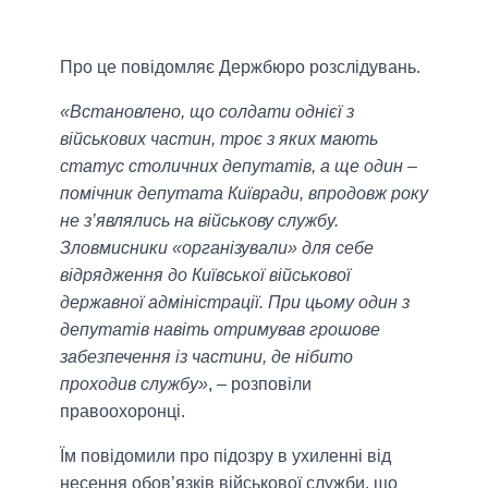
Про це повідомляє Держбюро розслідувань.
«Встановлено, що солдати однієї з
військових частин, троє з яких мають
статус столичних депутатів, а ще один –
помічник депутата Київради, впродовж року
не з’являлись на військову службу.
Зловмисники «організували» для себе
відрядження до Київської військової
державної адміністрації. При цьому один з
депутатів навіть отримував грошове
забезпечення із частини, де нібито
проходив службу»
, – розповіли
правоохоронці.
Їм повідомили про підозру в ухиленні від
несення обов’язків військової служби, що