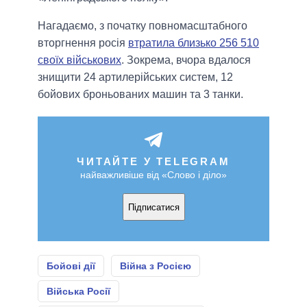
Нагадаємо, з початку повномасштабного
вторгнення росія
втратила близько 256 510
своїх військових
. Зокрема, вчора вдалося
знищити 24 артилерійських систем, 12
бойових броньованих машин та 3 танки.
ЧИТАЙТЕ У TELEGRAM
найважливіше від «Слово і діло»
Підписатися
Бойові дії
Війна з Росією
Війська Росії