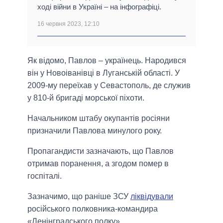
ході війни в Україні – на інфографіці.
16 червня 2023, 12:10
Як відомо, Павлов – українець. Народився
він у Новоіванівці в Луганській області. У
2009-му переїхав у Севастополь, де служив
у 810-й бригаді морської піхоти.
Начальником штабу окупантів росіяни
призначили Павлова минулого року.
Пропагандисти зазначають, що Павлов
отримав поранення, а згодом помер в
госпіталі.
Зазначимо, що раніше ЗСУ
ліквідували
російського полковника-командира
«Ленінградського полку».