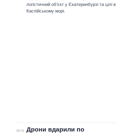
логістичний об’єкт у Єкатеринбурзі та цілі в
Каспійському морі.
Дрони вдарили по
09:31