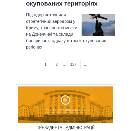
окупованих територіях
Під удар потрапили
стратегічний аеродром у
Криму, транспортні мости
на Донеччині та склади
боєприпасів одразу в трьох окупованих
регіонах.
1
2
...
137
→
РІВЕНЬ ВІДПОВІДАЛЬНОСТІ
ПРЕЗИДЕНТА І АДМІНІСТРАЦІЇ