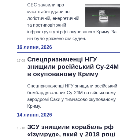
СБС заявили про
масштабні удари по
логістичній, енергетичній
та протиповітряній
інфраструктурі рф і окупованого Криму. За
ніч було уражено сім суден.
16 липня, 2026
Спецпризначенці НГУ
17:08
знищили російський Су-24М
в окупованому Криму
Спецпризначенці НГУ знищили російський
бомбардувальник Су-24М на військовому
аеродромі Саки у тимчасово окупованому
Криму.
14 липня, 2026
ЗСУ знищили корабель рф
15:10
«Ізумруд», який у 2018 році