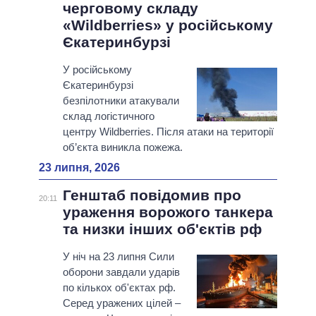
черговому складу
«Wildberries» у російському
Єкатеринбурзі
У російському
Єкатеринбурзі
безпілотники атакували
склад логістичного
центру Wildberries. Після атаки на території
об’єкта виникла пожежа.
23 липня, 2026
Генштаб повідомив про
20:11
ураження ворожого танкера
та низки інших об'єктів рф
У ніч на 23 липня Сили
оборони завдали ударів
по кількох об'єктах рф.
Серед уражених цілей –