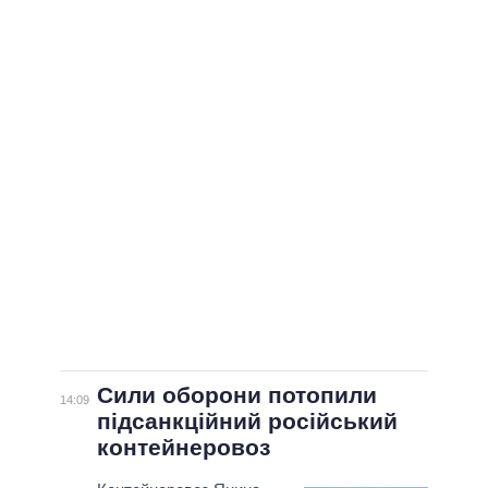
ВСІ ПЕРСОНИ
Сили оборони потопили
14:09
підсанкційний російський
контейнеровоз