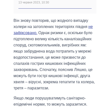
13 червня 2023, 10:30
Він знову повторив, що жодного випадку
холери на затоплених територіях півдня
не
зафіксовано.
Однак ризики є, оскільки було
підтоплено велику кількість каналізаційних
споруд, скотомогильників, вигрібних ям:
якщо забруднена вода потрапить у мережі
водопостачання, це може призвести до
спалахів гострих кишкових інфекційних
захворювань. Спочатку, пояснив Ляшко, це
можуть бути гострі кишкові інфекції, друга
хвиля – вірусні, зокрема гепатити та холера,
третя – паразитози.
Якщо люди порушуватимуть санітарно-
епідемічні норми, то можуть заразитися.