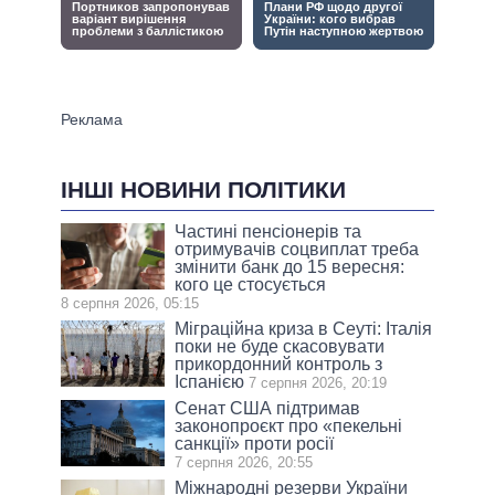
ІНШІ НОВИНИ ПОЛІТИКИ
Частині пенсіонерів та
отримувачів соцвиплат треба
змінити банк до 15 вересня:
кого це стосується
8 серпня 2026, 05:15
Міграційна криза в Сеуті: Італія
поки не буде скасовувати
прикордонний контроль з
Іспанією
7 серпня 2026, 20:19
Сенат США підтримав
законопроєкт про «пекельні
санкції» проти росії
7 серпня 2026, 20:55
Міжнародні резерви України