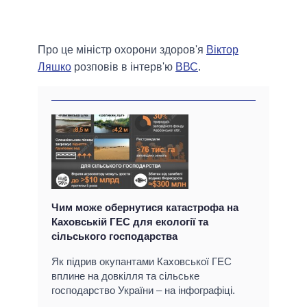
Про це міністр охорони здоров'я
Віктор
Ляшко
розповів в інтерв'ю
ВВС
.
Чим може обернутися катастрофа на
Каховській ГЕС для екології та
сільського господарства
Як підрив окупантами Каховської ГЕС
вплине на довкілля та сільське
господарство України – на інфографіці.