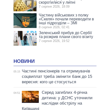
скоротилися у липні
7 серпня 2026, 18:09
Частину військових з полку
«Скеля» почали переводити в
інші підрозділи – ЗМІ
8 серпня 2026, 02:41
Зеленський прибув до Сербії
та розкрив плани свого візиту
7 серпня 2026, 19:52
НОВИНИ
Частині пенсіонерів та отримувачів
05:15
соцвиплат треба змінити банк до 15
вересня: кого це стосується
Серед загиблих 4-річна
04:51
дитина: у ДСНС уточнили
наслідки обстрілу на
Київщині