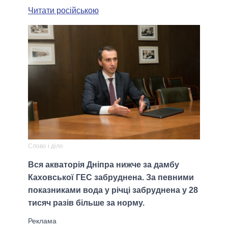
Читати російською
Слово і діло
Вся акваторія Дніпра нижче за дамбу
Каховської ГЕС забруднена. За певними
показниками вода у річці забруднена у 28
тисяч разів більше за норму.