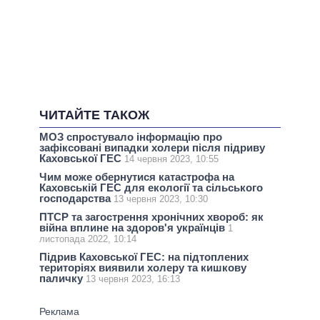
ЧИТАЙТЕ ТАКОЖ
МОЗ спростувало інформацію про
зафіксовані випадки холери після підриву
Каховської ГЕС
14 червня 2023, 10:55
Чим може обернутися катастрофа на
Каховській ГЕС для екології та сільського
господарства
13 червня 2023, 10:30
ПТСР та загострення хронічних хвороб: як
війна вплине на здоров'я українців
1
листопада 2022, 10:14
Підрив Каховської ГЕС: на підтоплених
територіях виявили холеру та кишкову
паличку
13 червня 2023, 16:13