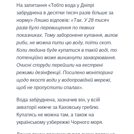
На запитання «Тобто вода у Дніпрі
забруднена в десятки тисяч разів більше за
норму» Ляшко відповів:
«Так. У 28 тисяч
разів було перевищення по певних
показниках. Тому заборонене купання, вилов
риби, не можна пити цю воду, поїти скот.
Коли людина буде купатися в такій воді, то
потенційно може виникнути захворювання.
Очисні споруди перейшли на екстрені
режими дезінфекції. Посилено моніторинг
щодо якості води у водопровідній мережі,
щоб не пропустити спалах»
.
Вода забруднена, зазначив він, у всій
акваторії нижче за Каховську греблю.
Купатись не можна там, а також на
українському узбережжі Чорного моря.