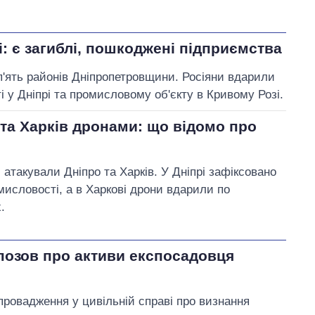
: є загиблі, пошкоджені підприємства
'ять районів Дніпропетровщини. Росіяни вдарили
 у Дніпрі та промисловому об'єкту в Кривому Розі.
 та Харків дронами: що відомо про
и атакували Дніпро та Харків. У Дніпрі зафіксовано
мисловості, а в Харкові дрони вдарили по
.
позов про активи експосадовця
провадження у цивільній справі про визнання