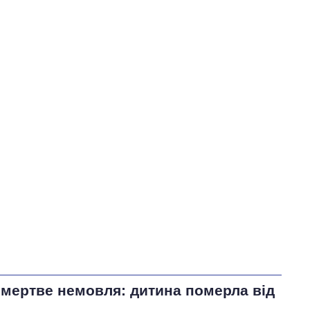
 мертве немовля: дитина померла від