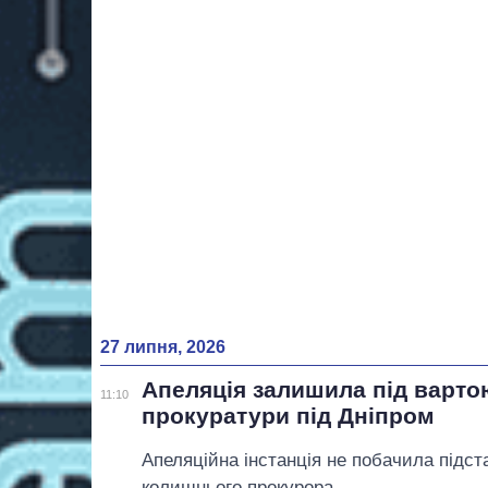
27 липня, 2026
Апеляція залишила під варто
11:10
прокуратури під Дніпром
Апеляційна інстанція не побачила підст
колишнього прокурора.