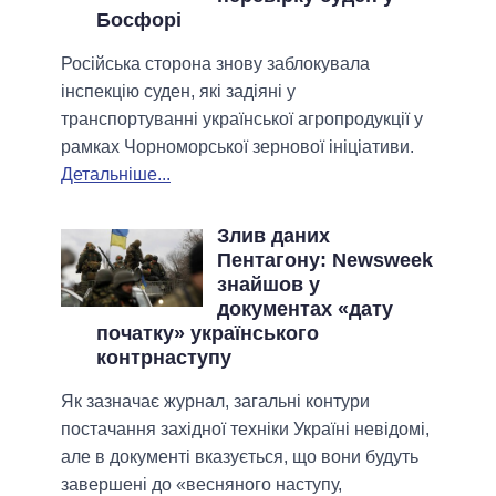
Босфорі
Російська сторона знову заблокувала
інспекцію суден, які задіяні у
транспортуванні української агропродукції у
рамках Чорноморської зернової ініціативи.
Детальніше...
Злив даних
Пентагону: Newsweek
знайшов у
документах «дату
початку» українського
контрнаступу
Як зазначає журнал, загальні контури
постачання західної техніки Україні невідомі,
але в документі вказується, що вони будуть
завершені до «весняного наступу,