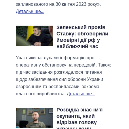
запланованого на 30 квітня 2023 року».
Детальніше...
Зеленський провів
Ставку: обговорили
ймовірні дії рф у
найближчий час
Учасники заслухали інформацію про
оперативну обстановку на передовій. Також
під час засідання розглядалося питання
щодо забезпечення сил оборони України
озброєнням та боєприпасами, зокрема
власного виробництва.
Детальніше...
Розвідка знає ім'я
окупанта, який
відрізав голову
українському