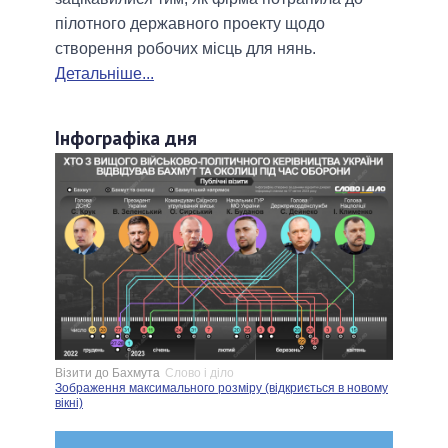
пілотного державного проекту щодо
створення робочих місць для нянь.
Детальніше...
Інфографіка дня
Візити до Бахмута
Слово і діло
Зображення максимального розміру (відкриється в новому
вікні)