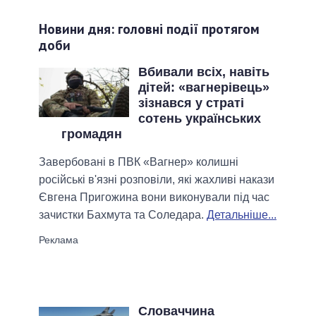
Новини дня: головні події протягом
доби
Вбивали всіх, навіть
дітей: «вагнерівець»
зізнався у страті
сотень українських
громадян
Завербовані в ПВК «Вагнер» колишні
російські в'язні розповіли, які жахливі накази
Євгена Пригожина вони виконували під час
зачистки Бахмута та Соледара.
Детальніше...
Словаччина