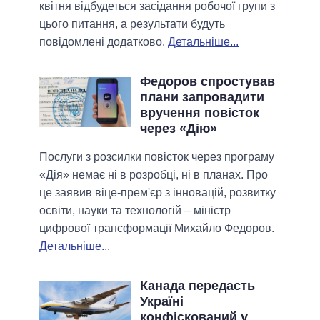
квітня відбудеться засідання робочої групи з
цього питання, а результати будуть
повідомлені додатково.
Детальніше...
Федоров спростував
плани запровадити
вручення повісток
через «Дію»
Послуги з розсилки повісток через програму
«Дія» немає ні в розробці, ні в планах. Про
це заявив віце-прем'єр з інновацій, розвитку
освіти, науки та технологій – міністр
цифрової трансформації Михайло Федоров.
Детальніше...
Канада передасть
Україні
конфіскований у