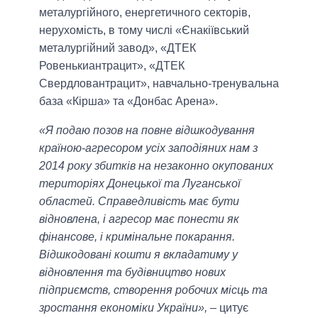
металургійного, енергетичного секторів,
нерухомість, в тому числі «Єнакіївський
металургійний завод», «ДТЕК
Ровенькиантрацит», «ДТЕК
Свердловантрацит», навчально-тренувальна
база «Кірша» та «Донбас Арена».
«Я подаю позов на повне відшкодування
країною-агресором усіх заподіяних нам з
2014 року збитків на незаконно окупованих
територіях Донецької та Луганської
областей. Справедливість має бути
відновлена, і агресор має понести як
фінансове, і кримінальне покарання.
Відшкодовані кошти я вкладатиму у
відновлення та будівництво нових
підприємств, створення робочих місць та
зростання економіки України»,
– цитує