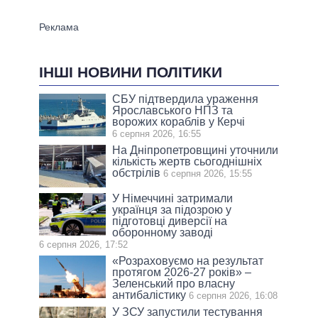
ІНШІ НОВИНИ ПОЛІТИКИ
СБУ підтвердила ураження
Ярославського НПЗ та
ворожих кораблів у Керчі
6 серпня 2026, 16:55
На Дніпропетровщині уточнили
кількість жертв сьогоднішніх
обстрілів
6 серпня 2026, 15:55
У Німеччині затримали
українця за підозрою у
підготовці диверсії на
оборонному заводі
6 серпня 2026, 17:52
«Розраховуємо на результат
протягом 2026-27 років» –
Зеленський про власну
антибалістику
6 серпня 2026, 16:08
У ЗСУ запустили тестування