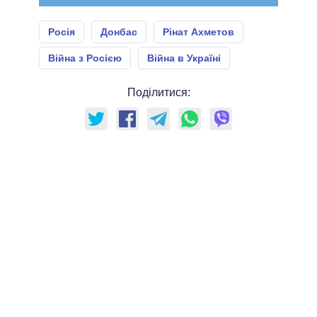
Росія
Донбас
Рінат Ахметов
Війна з Росією
Війна в Україні
Поділитися: