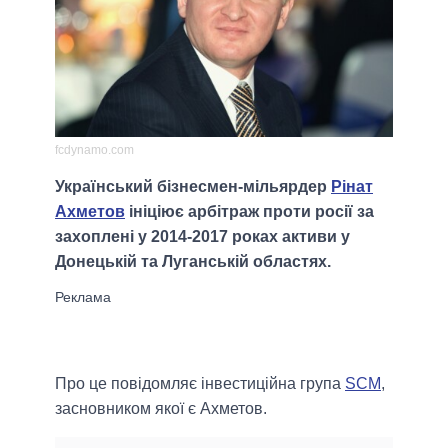
fcdynamo.com
Український бізнесмен-мільярдер
Рінат
Ахметов
ініціює арбітраж проти росії за
захоплені у 2014-2017 роках активи у
Донецькій та Луганській областях.
Про це повідомляє інвестиційна група
SCM
,
засновником якої є Ахметов.