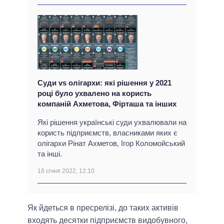
Суди vs олігархи: які рішення у 2021
році було ухвалено на користь
компаній Ахметова, Фірташа та інших
Які рішення українські суди ухвалювали на
користь підприємств, власниками яких є
олігархи Рінат Ахметов, Ігор Коломойський
та інші.
18 січня 2022, 12:10
Як йдеться в пресрелізі, до таких активів
входять десятки підприємств видобувного,