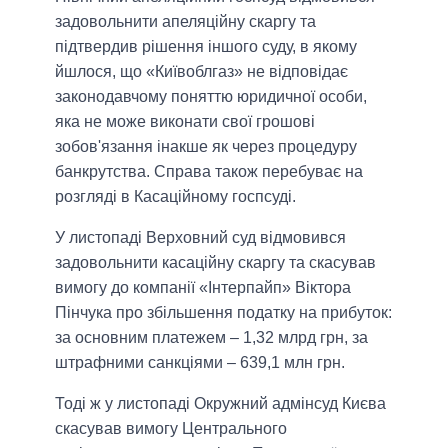
задовольнити апеляційну скаргу та
підтвердив рішення іншого суду, в якому
йшлося, що «Київоблгаз» не відповідає
законодавчому поняттю юридичної особи,
яка не може виконати свої грошові
зобов'язання інакше як через процедуру
банкрутства. Справа також перебуває на
розгляді в Касаційному госпсуді.
У листопаді Верховний суд відмовився
задовольнити касаційну скаргу та скасував
вимогу до компанії «Інтерпайп» Віктора
Пінчука про збільшення податку на прибуток:
за основним платежем – 1,32 млрд грн, за
штрафними санкціями – 639,1 млн грн.
Тоді ж у листопаді Окружний адмінсуд Києва
скасував вимогу Центрального