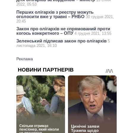
2022, 05:53
Перших олігархів з реєстру можуть
оголосити вже у травні – РНБО
30 грудня 2021,
20:45
Закон про олігархів не спрямований проти
когось конкретного – ОПУ
4 грудня 2021, 13:55
Зеленський підписав закон про олігархів
5
листопада 2021, 16:10