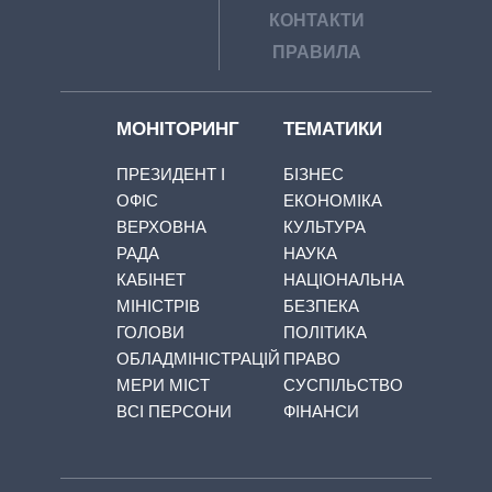
КОНТАКТИ
ПРАВИЛА
МОНІТОРИНГ
ТЕМАТИКИ
ПРЕЗИДЕНТ І
БІЗНЕС
ОФІС
ЕКОНОМІКА
ВЕРХОВНА
КУЛЬТУРА
РАДА
НАУКА
КАБІНЕТ
НАЦІОНАЛЬНА
МІНІСТРІВ
БЕЗПЕКА
ГОЛОВИ
ПОЛІТИКА
ОБЛАДМІНІСТРАЦІЙ
ПРАВО
МЕРИ МІСТ
СУСПІЛЬСТВО
ВСІ ПЕРСОНИ
ФІНАНСИ