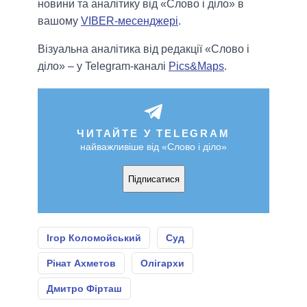
новини та аналітику від «Слово і діло» в
вашому
VIBER-месенджері
.
Візуальна аналітика від редакції «Слово і
діло» – у Telegram-каналі
Pics&Maps
.
ЧИТАЙТЕ У TELEGRAM
найважливіше від «Слово і діло»
Підписатися
Ігор Коломойський
Суд
Рінат Ахметов
Олігархи
Дмитро Фірташ