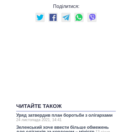
Поділитися:
ЧИТАЙТЕ ТАКОЖ
Уряд затвердив план боротьби з олігархами
24 листопада 2021, 14:41
Зеленський хоче ввести більше обмежень
для олігархів за кордоном – міністр
13 січня