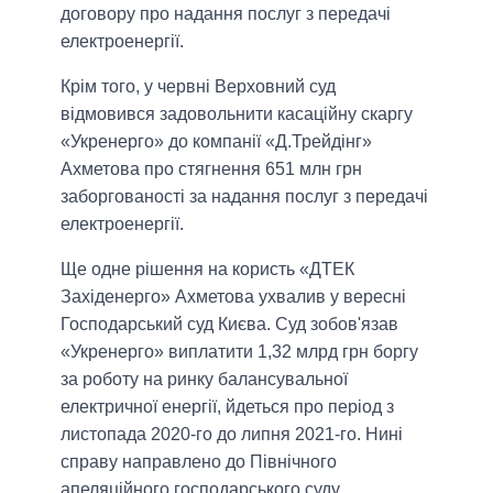
договору про надання послуг з передачі
електроенергії.
Крім того, у червні Верховний суд
відмовився задовольнити касаційну скаргу
«Укренерго» до компанії «Д.Трейдінг»
Ахметова про стягнення 651 млн грн
заборгованості за надання послуг з передачі
електроенергії.
Ще одне рішення на користь «ДТЕК
Західенерго» Ахметова ухвалив у вересні
Господарський суд Києва. Суд зобов'язав
«Укренерго» виплатити 1,32 млрд грн боргу
за роботу на ринку балансувальної
електричної енергії, йдеться про період з
листопада 2020-го до липня 2021-го. Нині
справу направлено до Північного
апеляційного господарського суду.