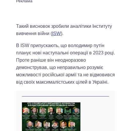
Такий висновок зробили аналітики Інституту
вивчення війни (
ISW
).
В ISW припускають, що володимир путін
планує нові наступальні операції в 2023 році.
Проте раніше він неодноразово
демонстрував, що неправильно розуміє
можливості російської армії та не відмовився
від своїх максималістських цілей в Україні.