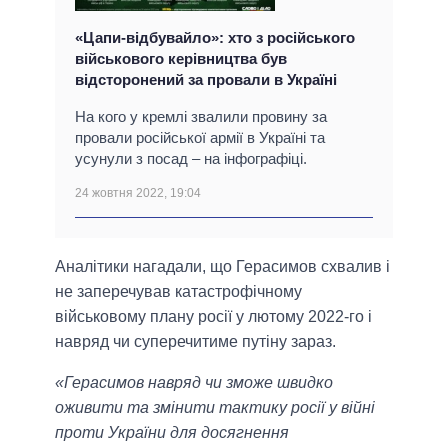
«Цапи-відбувайло»: хто з російського
військового керівництва був
відсторонений за провали в Україні
На кого у кремлі звалили провину за
провали російської армії в Україні та
усунули з посад – на інфографіці.
24 жовтня 2022, 19:04
Аналітики нагадали, що Герасимов схвалив і
не заперечував катастрофічному
військовому плану росії у лютому 2022-го і
навряд чи суперечитиме путіну зараз.
«Герасимов навряд чи зможе швидко
оживити та змінити тактику росії у війні
проти України для досягнення