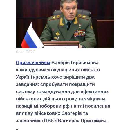
Фото: ТАРС
Призначенням
Валерія Герасимова
командувачам окупаційних військ в
Україні кремль хоче вирішити два
завдання: спробувати покращити
систему командування для ефективних
військових дій цього року та зміцнити
позиції міноборони рф на тлі посилення
впливу військових блогерів та
засновника ПВК «Вагнера» Пригожина.