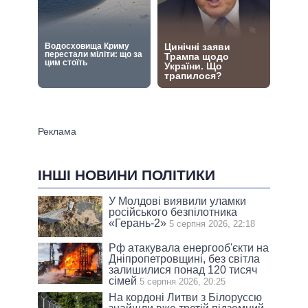
ІНШІ НОВИНИ ПОЛІТИКИ
У Молдові виявили уламки
російського безпілотника
«Герань-2»
5 серпня 2026, 22:18
Рф атакувала енергооб'єкти на
Дніпропетровщині, без світла
залишилися понад 120 тисяч
сімей
5 серпня 2026, 20:25
На кордоні Литви з Білоруссю