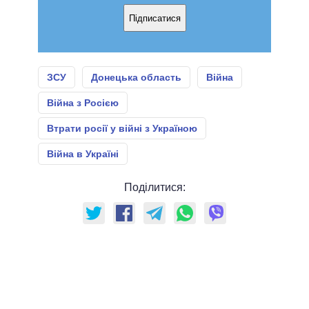
Підписатися
ЗСУ
Донецька область
Війна
Війна з Росією
Втрати росії у війні з Україною
Війна в Україні
Поділитися: