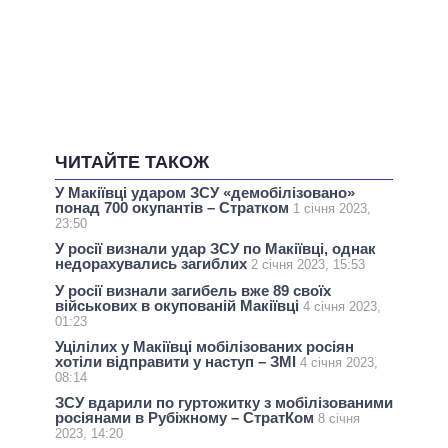
ЧИТАЙТЕ ТАКОЖ
У Макіївці ударом ЗСУ «демобілізовано»
понад 700 окупантів – Стратком
1 січня 2023,
23:50
У росії визнали удар ЗСУ по Макіївці, однак
недорахувались загиблих
2 січня 2023, 15:53
У росії визнали загибель вже 89 своїх
військових в окупованій Макіївці
4 січня 2023,
01:23
Уцілілих у Макіївці мобілізованих росіян
хотіли відправити у наступ – ЗМІ
4 січня 2023,
08:14
ЗСУ вдарили по гуртожитку з мобілізованими
росіянами в Рубіжному – СтратКом
8 січня
2023, 14:20