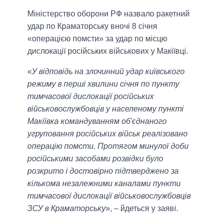
Міністерство оборони РФ назвало ракетний
удар по Краматорську вночі 8 січня
«операцією помсти» за удар по місцю
дислокації російських військових у Макіївці.
«
У відповідь на злочинний удар київського
режиму в перші хвилини січня по пункту
тимчасової дислокації російських
військовослужбовців у населеному пункті
Макіївка командуванням об'єднаного
угруповання російських військ реалізовано
операцію помсти. Протягом минулої доби
російськими засобами розвідки було
розкрито і достовірно підтверджено за
кількома незалежними каналами пункти
тимчасової дислокації військовослужбовців
ЗСУ в Краматорську
», – йдеться у заяві.