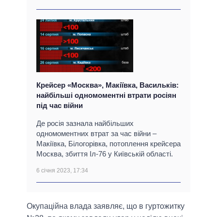
Крейсер «Москва», Макіївка, Васильків:
найбільші одномоментні втрати росіян
під час війни
Де росія зазнала найбільших
одномоментних втрат за час війни –
Макіївка, Білогорівка, потоплення крейсера
Москва, збиття Іл-76 у Київській області.
6 січня 2023, 17:34
Окупаційна влада заявляє, що в гуртожитку