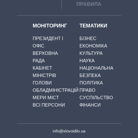
ПРАВИЛА
МОНІТОРИНГ
ТЕМАТИКИ
ПРЕЗИДЕНТ І
БІЗНЕС
ОФІС
ЕКОНОМІКА
ВЕРХОВНА
КУЛЬТУРА
РАДА
НАУКА
КАБІНЕТ
НАЦІОНАЛЬНА
МІНІСТРІВ
БЕЗПЕКА
ГОЛОВИ
ПОЛІТИКА
ОБЛАДМІНІСТРАЦІЙ
ПРАВО
МЕРИ МІСТ
СУСПІЛЬСТВО
ВСІ ПЕРСОНИ
ФІНАНСИ
info@slovoidilo.ua