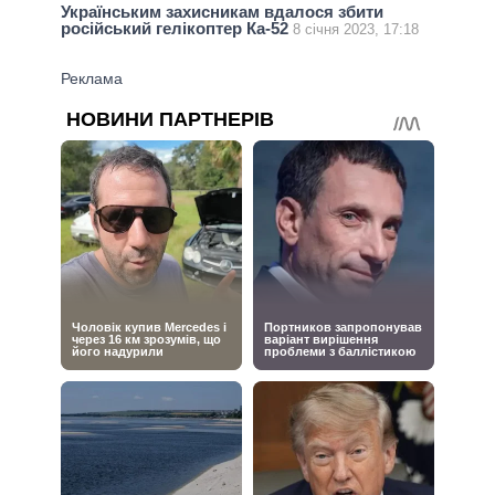
Українським захисникам вдалося збити
російський гелікоптер Ка-52
8 січня 2023, 17:18