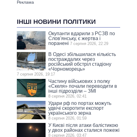
ІНШІ НОВИНИ ПОЛІТИКИ
Окупанти вдарили з РСЗВ по
Слов'янську, є жертва і
поранені
7 серпня 2026, 22:29
В Одесі збільшилася кількість
постраждалих через
російський обстріл стадіону
«Чорноморець»
7 серпня 2026, 19:17
Частину військових з полку
«Скеля» почали переводити в
інші підрозділи – ЗМІ
8 серпня 2026, 02:41
Удари рф по портах можуть
удвічі скоротити експорт
українського зерна
8 серпня 2026, 01:59
У Києві після атаки балістикою
у двох районах сталися пожежі
8 серпня 2026, 03:47