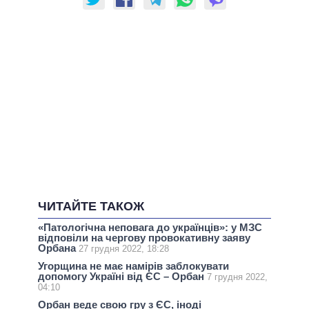
ЧИТАЙТЕ ТАКОЖ
«Патологічна неповага до українців»: у МЗС
відповіли на чергову провокативну заяву
Орбана
27 грудня 2022, 18:28
Угорщина не має намірів заблокувати
допомогу Україні від ЄС – Орбан
7 грудня 2022,
04:10
Орбан веде свою гру з ЄС, іноді