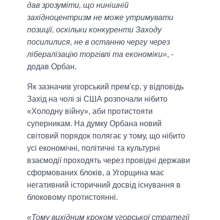
дав зрозуміти, що нинішній
західноцентризм не може утримувати
позиції, оскільки конкуренти Заходу
посилилися, не в останню чергу через
лібералізацію торгівлі та економіки»
, -
додав Орбан.
Як зазначив угорський прем'єр, у відповідь
Захід на чолі зі США розпочали нібито
«Холодну війну», аби протистояти
суперникам. На думку Орбана новий
світовий порядок полягає у тому, що нібито
усі економічні, політичні та культурні
взаємодії проходять через провідні держави
сформованих блоків, а Угорщина має
негативний історичний досвід існування в
блоковому протистоянні.
«Тому вихідним кроком угорської стратегії