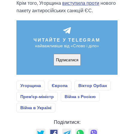
Крім того, Угорщина
виступила проти
нового
пакету антиросійських санкцій ЄС.
ЧИТАЙТЕ У TELEGRAM
найважливіше від «Слово і діло»
Підписатися
Угорщина
Європа
Віктор Орбан
Прем'єр-міністр
Війна з Росією
Війна в Україні
Поділитися: