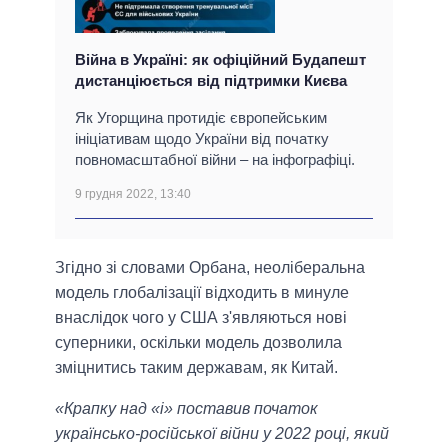
Війна в Україні: як офіційний Будапешт
дистанціюється від підтримки Києва
Як Угорщина протидіє європейським
ініціативам щодо України від початку
повномасштабної війни – на інфографіці.
9 грудня 2022, 13:40
Згідно зі словами Орбана, неоліберальна
модель глобалізації відходить в минуле
внаслідок чого у США з'являються нові
суперники, оскільки модель дозволила
зміцнитись таким державам, як Китай.
«Крапку над «і» поставив початок
українсько-російської війни у 2022 році, який