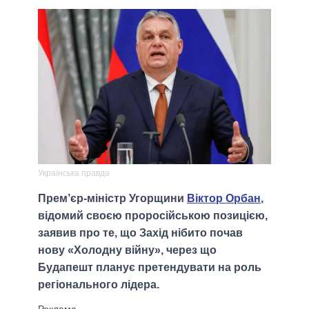
Українська правда
Прем’єр-міністр Угорщини
Віктор Орбан
,
відомий своєю проросійською позицією,
заявив про те, що Захід нібито почав
нову «Холодну війну», через що
Будапешт планує претендувати на роль
регіонального лідера.