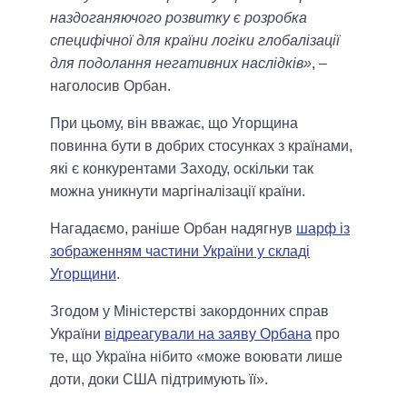
наздоганяючого розвитку є розробка
специфічної для країни логіки глобалізації
для подолання негативних наслідків»
, –
наголосив Орбан.
При цьому, він вважає, що Угорщина
повинна бути в добрих стосунках з країнами,
які є конкурентами Заходу, оскільки так
можна уникнути маргіналізації країни.
Нагадаємо, раніше Орбан надягнув
шарф із
зображенням частини України у складі
Угорщини
.
Згодом у Міністерстві закордонних справ
України
відреагували на заяву Орбана
про
те, що Україна нібито «може воювати лише
доти, доки США підтримують її».