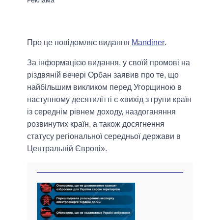
Про це повідомляє видання
Mandiner
.
За інформацією видання, у своїй промові на
різдвяній вечері Орбан заявив про те, що
найбільшим викликом перед Угорщиною в
наступному десятилітті є «вихід з групи країн
із середнім рівнем доходу, наздоганяння
розвинутих країн, а також досягнення
статусу регіональної середньої держави в
Центральній Європі».