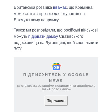
Британська розвідка
вважає
, що Кремінна
може стати загрозою для окупантів на
Бахмутському напрямку.
Також ми розповідали, що російські військові
можуть
підірвати дамбу
Сватівського
водосховища на Луганщині, щоб сповільнити
ЗСУ.
ПІДПИСУЙТЕСЬ У GOOGLE
NEWS
та стежте за останніми новинами та аналітикою
від «Слово і діло»
Підписатися