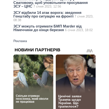
Сватовому, щоб уповільнити просування
ЗСУ – ЦНС
7 січня 2023, 12:56
ЗСУ відбили 14 атак ворога: зведення
Генштабу про ситуацію на фронті
7 січня 2023,
08:38
ЗСУ можуть отримати БМП Marder від
Німеччини до кінця березня
6 січня 2023, 18:02