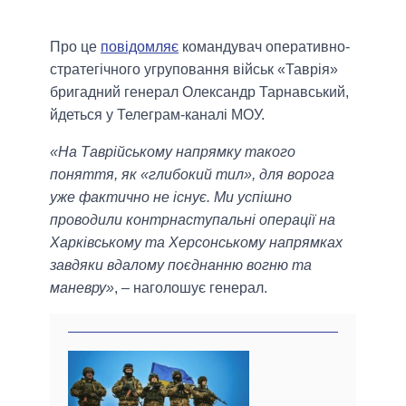
Про це
повідомляє
командувач оперативно-
стратегічного угруповання військ «Таврія»
бригадний генерал Олександр Тарнавський,
йдеться у Телеграм-каналі МОУ.
«На Таврійському напрямку такого
поняття, як «глибокий тил», для ворога
уже фактично не існує. Ми успішно
проводили контрнаступальні операції на
Харківському та Херсонському напрямках
завдяки вдалому поєднанню вогню та
маневру»
, – наголошує генерал.