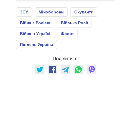
ЗСУ
Міноборони
Окупанти
Війна з Росією
Війська Росії
Війна в Україні
Фронт
Південь України
Поділитися: