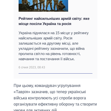
Рейтинг найсильніших армій світу: яке
місце посіли Україна та росія
Україна піднялася на 15 місце у рейтингу
найсильніших армій світу. Росія
залишається на другому місці, але
укладачі рейтингу зазначили, що війна
пролила світло на рівень готовності,
навчання та постачання її військ.
6 січня 2023, 08:43
При цьому, командувач угрупування
«Таврія» зазначив, що тепер українські
війська контролюють усі спроби ворога
організувати ефективну оборону та створити
умови для активних дій.