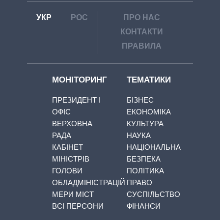
УКР
РОС
ПРО НАС
КОНТАКТИ
ПРАВИЛА
МОНІТОРИНГ
ТЕМАТИКИ
ПРЕЗИДЕНТ І
БІЗНЕС
ОФІС
ЕКОНОМІКА
ВЕРХОВНА
КУЛЬТУРА
РАДА
НАУКА
КАБІНЕТ
НАЦІОНАЛЬНА
МІНІСТРІВ
БЕЗПЕКА
ГОЛОВИ
ПОЛІТИКА
ОБЛАДМІНІСТРАЦІЙ
ПРАВО
МЕРИ МІСТ
СУСПІЛЬСТВО
ВСІ ПЕРСОНИ
ФІНАНСИ