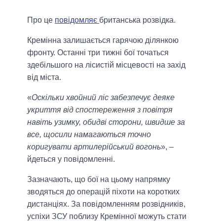
Про це
повідомляє
британська розвідка.
Кремінна залишається гарячою ділянкою
фронту. Останні три тижні бої точаться
здебільшого на лісистій місцевості на захід
від міста.
«
Оскільки хвойний ліс забезпечує деяке
укриття від спостереження з повітря
навіть узимку, обидві сторони, швидше за
все, щосили намагаються точно
коригувати артилерійський вогонь
», –
йдеться у повідомленні.
Зазначають, що бої на цьому напрямку
зводяться до операцій піхоти на коротких
дистанціях. За повідомленням розвідників,
успіхи ЗСУ поблизу Кремінної можуть стати