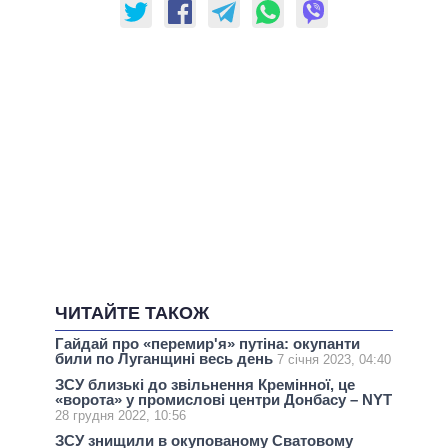
ЧИТАЙТЕ ТАКОЖ
Гайдай про «перемир'я» путіна: окупанти
били по Луганщині весь день
7 січня 2023, 04:40
ЗСУ близькі до звільнення Кремінної, це
«ворота» у промислові центри Донбасу – NYT
28 грудня 2022, 10:56
ЗСУ знищили в окупованому Сватовому