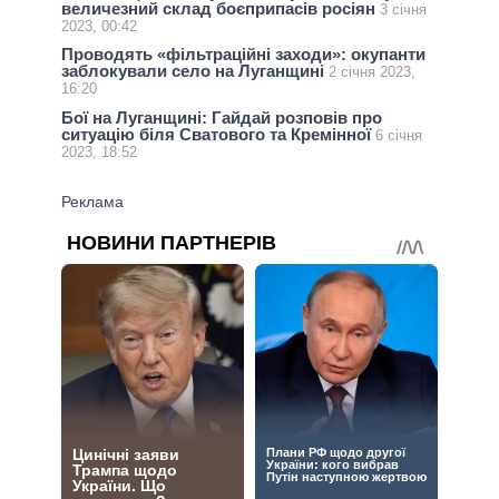
величезний склад боєприпасів росіян
3 січня
2023, 00:42
Проводять «фільтраційні заходи»: окупанти
заблокували село на Луганщині
2 січня 2023,
16:20
Бої на Луганщині: Гайдай розповів про
ситуацію біля Сватового та Кремінної
6 січня
2023, 18:52