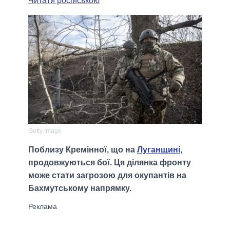
Читати російською
Getty Image
Поблизу Кремінної, що на
Луганщині
,
продовжуються бої. Ця ділянка фронту
може стати загрозою для окупантів на
Бахмутському напрямку.