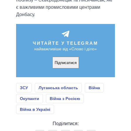
є важливими промисловими центрами
Донбасу.
ЧИТАЙТЕ У TELEGRAM
найважливіше від «Слово і діло»
Підписатися
ЗСУ
Луганська область
Війна
Окупанти
Війна з Росією
Війна в Україні
Поділитися: