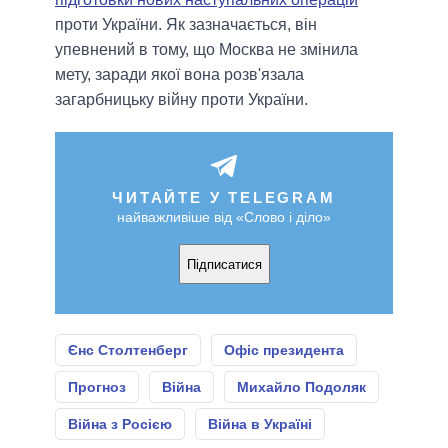
проти України. Як зазначається, він
упевнений в тому, що Москва не змінила
мету, заради якої вона розв'язала
загарбницьку війну проти України.
ЧИТАЙТЕ У TELEGRAM
найважливіше від «Слово і діло»
Підписатися
Єнс Столтенберг
Офіс президента
Прогноз
Війна
Михайло Подоляк
Війна з Росією
Війна в Україні