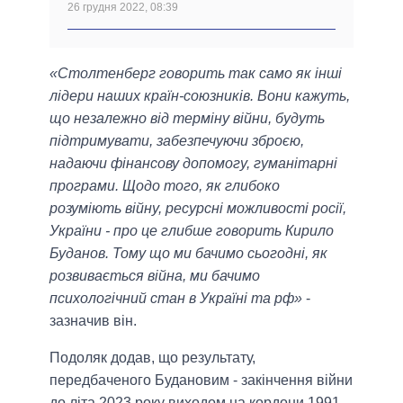
26 грудня 2022, 08:39
«Столтенберг говорить так само як інші
лідери наших країн-союзників. Вони кажуть,
що незалежно від терміну війни, будуть
підтримувати, забезпечуючи зброєю,
надаючи фінансову допомогу, гуманітарні
програми. Щодо того, як глибоко
розуміють війну, ресурсні можливості росії,
України - про це глибше говорить Кирило
Буданов. Тому що ми бачимо сьогодні, як
розвивається війна, ми бачимо
психологічний стан в Україні та рф»
-
зазначив він.
Подоляк додав, що результату,
передбаченого Будановим - закінчення війни
до літа 2023 року виходом на кордони 1991