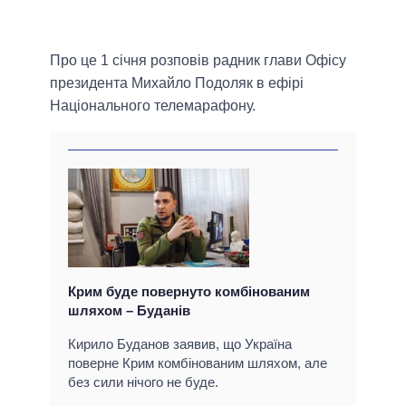
Про це 1 січня розповів радник глави Офісу
президента Михайло Подоляк в ефірі
Національного телемарафону.
Крим буде повернуто комбінованим
шляхом – Буданів
Кирило Буданов заявив, що Україна
поверне Крим комбінованим шляхом, але
без сили нічого не буде.