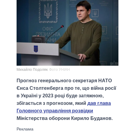
Михайло Подоляк
Фото УНІАН
Прогноз генерального секретаря НАТО
Єнса Столтенберга про те, що війна росії
в Україні у 2023 році буде затяжною,
збігається з прогнозом, який
дав глава
Головного управління розвідки
Міністерства оборони Кирило Буданов.