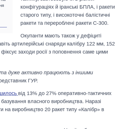
ня
конфігураціях й іранські БПЛА, і ракети
старого типу, і високоточні балістичні
ракети та перероблені ракети С-300.
Окупанти мають також у дефіциті
іть артилерійські снаряди калібру 122 мм, 152
 фіксує заходи росії з поповнення саме цими
сі та дуже активно працюють з іншими
редставник ГУР.
шилось
від 13% до 27% оперативно-тактичних
о базування власного виробництва. Наразі
и на виробництво 20 ракет типу «Калібр» в