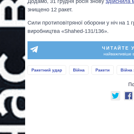
Додамо, 31 грудня росія знову
здійснила 
знищено 12 ракет.
Сили протиповітряної оборони у ніч на 1 
виробництва «Shahed-131/136».
ЧИТАЙТЕ 
найважливіше в
Ракетний удар
Війна
Ракети
Війна 
По