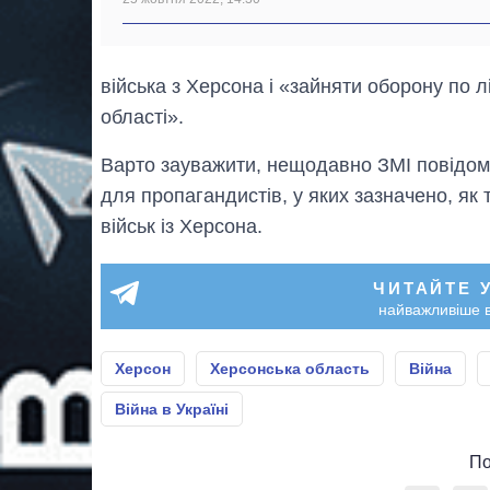
війська з Херсона і «зайняти оборону по л
області».
Варто зауважити, нещодавно ЗМІ повідом
для пропагандистів, у яких зазначено, як
військ із Херсона.
ЧИТАЙТЕ 
найважливіше в
Херсон
Херсонська область
Війна
Війна в Україні
По