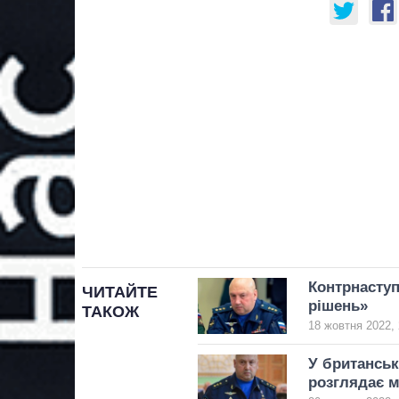
Контрнаступ
ЧИТАЙТЕ
рішень»
ТАКОЖ
18 жовтня 2022, 
У британськ
розглядає м