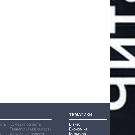
ТЕМАТИКИ
асть
Сумська область
Бізнес
Тернопільська область
Економіка
ь
Харківська область
Культура