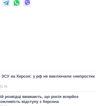
 ЗСУ на Херсон: у рф не виключили «непростих
21:45
ій розвідці вважають, що росія всерйоз
ожливість відступу з Херсона